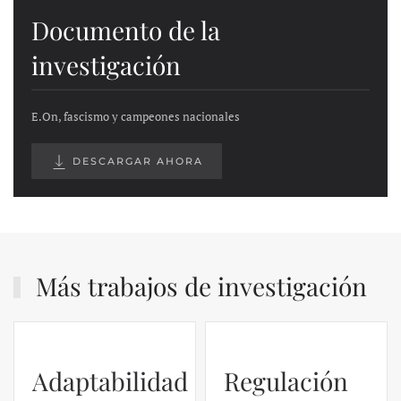
Documento de la
investigación
E.On, fascismo y campeones nacionales
DESCARGAR AHORA
Más trabajos de investigación
Adaptabilidad
Regulación