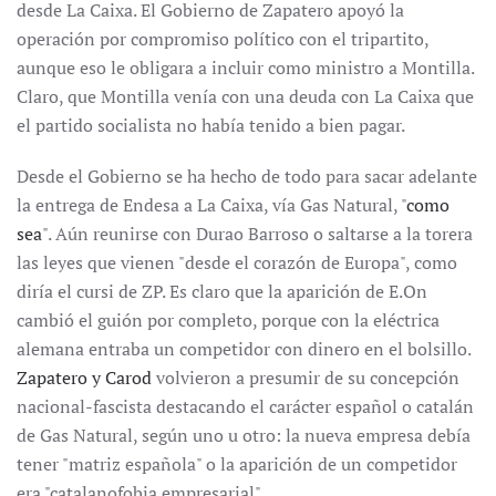
desde La Caixa. El Gobierno de Zapatero apoyó la
operación por compromiso político con el tripartito,
aunque eso le obligara a incluir como ministro a Montilla.
Claro, que Montilla venía con una deuda con La Caixa que
el partido socialista no había tenido a bien pagar.
Desde el Gobierno se ha hecho de todo para sacar adelante
la entrega de Endesa a La Caixa, vía Gas Natural, "
como
sea
". Aún reunirse con Durao Barroso o saltarse a la torera
las leyes que vienen "desde el corazón de Europa", como
diría el cursi de ZP. Es claro que la aparición de E.On
cambió el guión por completo, porque con la eléctrica
alemana entraba un competidor con dinero en el bolsillo.
Zapatero y Carod
volvieron a presumir de su concepción
nacional-fascista destacando el carácter español o catalán
de Gas Natural, según uno u otro: la nueva empresa debía
tener "matriz española" o la aparición de un competidor
era "catalanofobia empresarial".