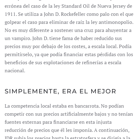
errónea del caso de la ley Standard Oil de Nueva Jersey de
1911. Se utiliza a John D. Rockefeller como palo con el que
golpear el caso para eliminar de raíz la ley antimonopolio.
No es muy diferente a sostener una cruz para ahuyentar a
un vampiro. John D. tiene fama de haber reducido sus
precios muy por debajo de los costes, a escala local. Podía
permitírselo, ya que podía financiar estas pérdidas con los
beneficios de sus explotaciones de refinerías a escala
nacional.
SIMPLEMENTE, ERA EL MEJOR
La competencia local estaba en bancarrota. No podían
competir con sus precios artificialmente bajos y no tenían
fuentes externas para financiarse en esta injusta
reducción de precios que él les imponía. A continuación,
JDR subía los precios hasta la estratosfera y se dirigía a la