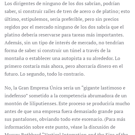
Los dirigentes de ninguno de los dos sabrían, podrían
saber, si construir raíles de tren de acero o de platino; esto
último, estipulemos, sería preferible, pero sin precios
regidos por el mercado ninguno de los dos sabría que el
platino debería reservarse para tareas más importantes.
Además, sin un tipo de interés de mercado, no tendrían
forma de saber si construir un túnel a través de la
montaña o establecer una autopista a su alrededor. Lo
primero costaría más ahora, pero ahorraría dinero en el
futuro. Lo segundo, todo lo contrario.
No, la Gran Empresa Única sería un “gigante lastimoso e
indefenso” sometido a la competencia abrumadora de un
montón de liliputienses. Este proceso se produciría mucho
antes de que una empresa fuera demasiado grande para
sus pantalones, obviando todo este escenario. (Para más
información sobre este punto, véase la discusión de
Murray Rothbard “Vertical Integration and the Size of the