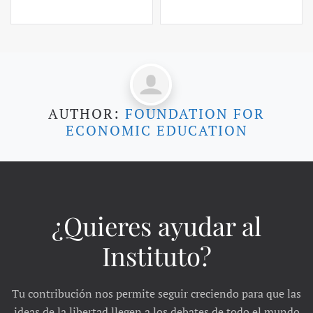
AUTHOR:
FOUNDATION FOR
ECONOMIC EDUCATION
¿Quieres ayudar al
Instituto?
Tu contribución nos permite seguir creciendo para que las
ideas de la libertad llegen a los debates de todo el mundo