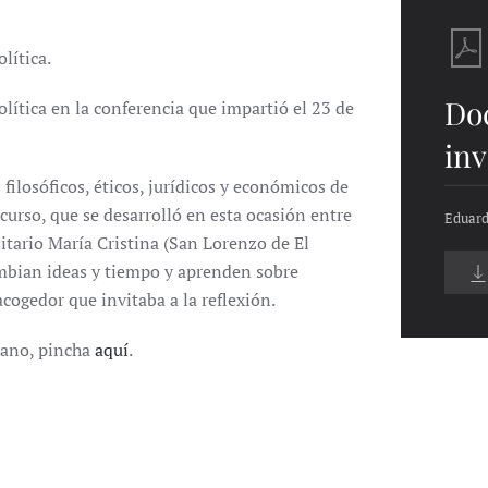
lítica.
Do
ítica en la conferencia que impartió el 23 de
inv
filosóficos, éticos, jurídicos y económicos de
curso, que se desarrolló en esta ocasión entre
Eduard
sitario María Cristina (San Lorenzo de El
ambian ideas y tiempo y aprenden sobre
cogedor que invitaba a la reflexión.
rano, pincha
aquí
.