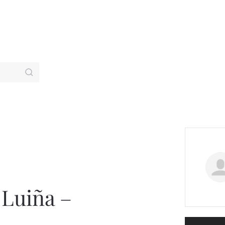
Luiña –