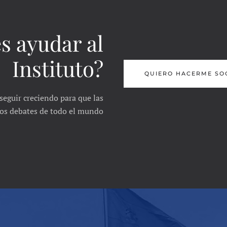
s ayudar al
Instituto?
QUIERO HACERME SO
seguir creciendo para que las
 los debates de todo el mundo