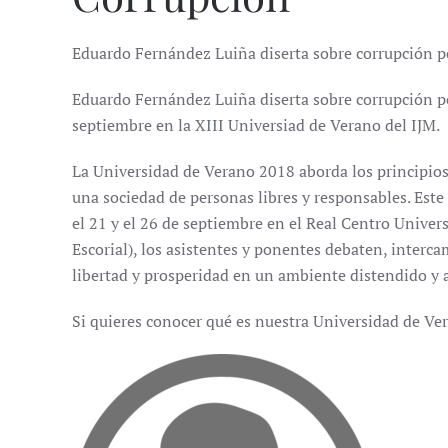
Eduardo Fernández Luiña diserta sobre corrupción po
Eduardo Fernández Luiña diserta sobre corrupción pol
septiembre en la XIII Universiad de Verano del IJM.
La Universidad de Verano 2018 aborda los principios 
una sociedad de personas libres y responsables. Este 
el 21 y el 26 de septiembre en el Real Centro Univer
Escorial), los asistentes y ponentes debaten, interc
libertad y prosperidad en un ambiente distendido y a
Si quieres conocer qué es nuestra Universidad de Ve