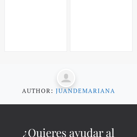
AUTHOR:
JUANDEMARIANA
¿Quieres ayudar al