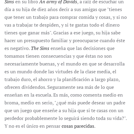
Sims
en su libro
An army of Davids
, a raíz de escuchar un
día a su hija de diez años decir a sus amigas que "tienes
que tener un trabajo para comprar comida y cosas, y si no
vas a trabajar te despiden, y si te gastas todo el dinero
tienes que ganar más". Gracias a ese juego, su hija sabe
hacer un presupuesto familiar y preocuparse cuando éste
es negativo.
The Sims
enseña que las decisiones que
tomamos tienen consecuencias y que éstas no son
necesariamente buenas, y el mundo en que se desarrolla
es un mundo donde las virtudes de la clase media, el
trabajo duro, el ahorro y la planificación a largo plazo,
ofrecen dividendos. Seguramente sea más de lo que
enseñan en la escuela. Es más, como comenta medio en
broma, medio en serio, "¿qué más puede desear un padre
que un juego que enseñe a su hija que si te casas con un
perdedor probablemente lo seguirá siendo toda su vida?".
Y no es el único en pensar
cosas parecidas
.