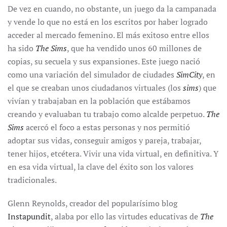
De vez en cuando, no obstante, un juego da la campanada
y vende lo que no está en los escritos por haber logrado
acceder al mercado femenino. El más exitoso entre ellos
ha sido
The Sims
, que ha vendido unos 60 millones de
copias, su secuela y sus expansiones. Este juego nació
como una variación del simulador de ciudades
SimCity
, en
el que se creaban unos ciudadanos virtuales (los
sims
) que
vivían y trabajaban en la población que estábamos
creando y evaluaban tu trabajo como alcalde perpetuo.
The
Sims
acercó el foco a estas personas y nos permitió
adoptar sus vidas, conseguir amigos y pareja, trabajar,
tener hijos, etcétera. Vivir una vida virtual, en definitiva. Y
en esa vida virtual, la clave del éxito son los valores
tradicionales.
Glenn Reynolds, creador del popularísimo blog
Instapundit
, alaba por ello las virtudes educativas de
The