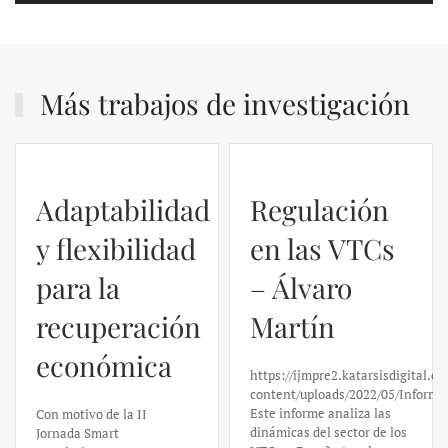
Más trabajos de investigación
Adaptabilidad
Regulación
y flexibilidad
en las VTCs
para la
– Álvaro
recuperación
Martín
económica
https://ijmpre2.katarsisdigital.c
content/uploads/2022/05/Informe
Este informe analiza las
Con motivo de la II
dinámicas del sector de los
Jornada Smart