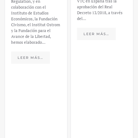
VTC en España tras la
Regulation, y en
aprobación del Real
colaboración con el
Decreto 13/2018, a través
Instituto de Estudios
del…
Económicos, la Fundación
Civismo, el Institut Ostrom
y la Fundación para el
LEER MÁS…
Avance de la Libertad,
hemos elaborado…
LEER MÁS…