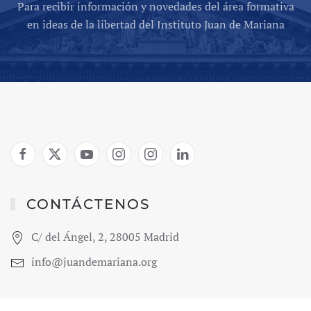
Para recibir información y novedades del área formativa
en ideas de la libertad del Instituto Juan de Mariana
CONTÁCTENOS
C/ del Ángel, 2, 28005 Madrid
info@juandemariana.org