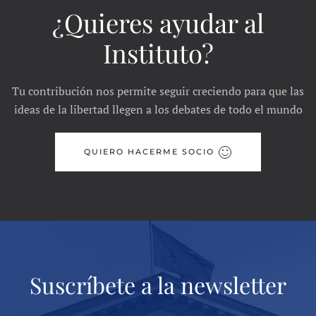
¿Quieres ayudar al
Instituto?
Tu contribución nos permite seguir creciendo para que las
ideas de la libertad llegen a los debates de todo el mundo
QUIERO HACERME SOCIO
Suscríbete a la newsletter