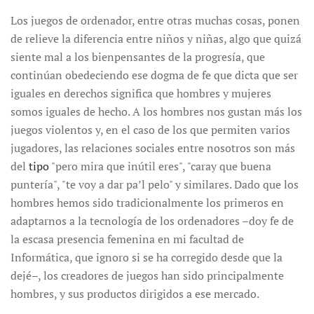
Los juegos de ordenador, entre otras muchas cosas, ponen
de relieve la diferencia entre niños y niñas, algo que quizá
siente mal a los bienpensantes de la progresía, que
continúan obedeciendo ese dogma de fe que dicta que ser
iguales en derechos significa que hombres y mujeres
somos iguales de hecho. A los hombres nos gustan más los
juegos violentos y, en el caso de los que permiten varios
jugadores, las relaciones sociales entre nosotros son más
del
tipo
"pero mira que inútil eres", "caray que buena
puntería", "te voy a dar pa’l pelo" y similares. Dado que los
hombres hemos sido tradicionalmente los primeros en
adaptarnos a la tecnología de los ordenadores –doy fe de
la escasa presencia femenina en mi facultad de
Informática, que ignoro si se ha corregido desde que la
dejé–, los creadores de juegos han sido principalmente
hombres, y sus productos dirigidos a ese mercado.