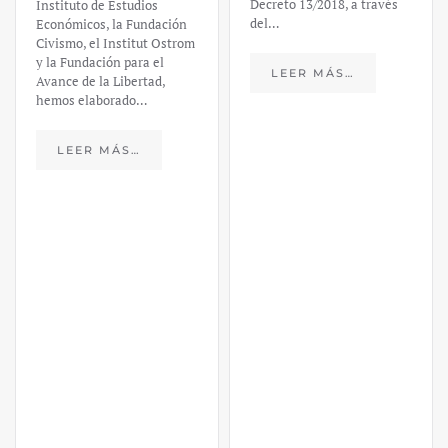
Decreto 13/2018, a través
Instituto de Estudios
del…
Económicos, la Fundación
Civismo, el Institut Ostrom
y la Fundación para el
LEER MÁS…
Avance de la Libertad,
hemos elaborado…
LEER MÁS…