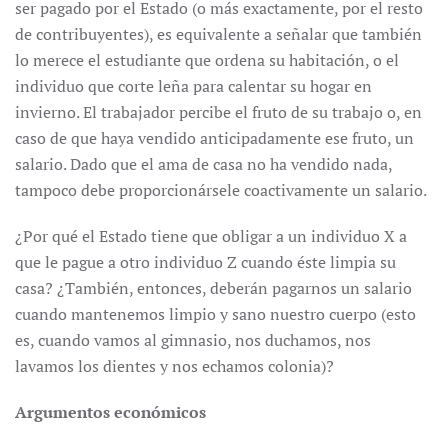
ser pagado por el Estado (o más exactamente, por el resto
de contribuyentes), es equivalente a señalar que también
lo merece el estudiante que ordena su habitación, o el
individuo que corte leña para calentar su hogar en
invierno. El trabajador percibe el fruto de su trabajo o, en
caso de que haya vendido anticipadamente ese fruto, un
salario. Dado que el ama de casa no ha vendido nada,
tampoco debe proporcionársele coactivamente un salario.
¿Por qué el Estado tiene que obligar a un individuo X a
que le pague a otro individuo Z cuando éste limpia su
casa? ¿También, entonces, deberán pagarnos un salario
cuando mantenemos limpio y sano nuestro cuerpo (esto
es, cuando vamos al gimnasio, nos duchamos, nos
lavamos los dientes y nos echamos colonia)?
Argumentos económicos