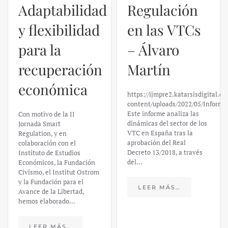
Adaptabilidad
Regulación
y flexibilidad
en las VTCs
para la
– Álvaro
recuperación
Martín
económica
https://ijmpre2.katarsisdigital.c
content/uploads/2022/05/Informe
Este informe analiza las
Con motivo de la II
dinámicas del sector de los
Jornada Smart
VTC en España tras la
Regulation, y en
aprobación del Real
colaboración con el
Decreto 13/2018, a través
Instituto de Estudios
del…
Económicos, la Fundación
Civismo, el Institut Ostrom
y la Fundación para el
LEER MÁS…
Avance de la Libertad,
hemos elaborado…
LEER MÁS…