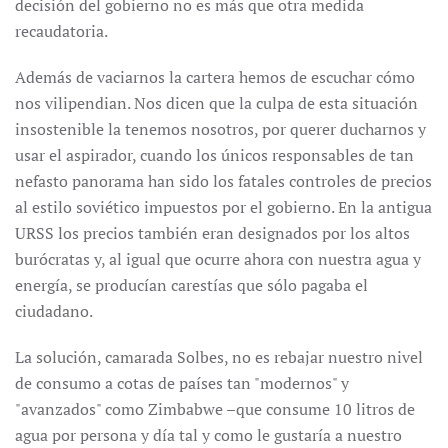
decisión del gobierno no es más que otra medida
recaudatoria.
Además de vaciarnos la cartera hemos de escuchar cómo
nos vilipendian. Nos dicen que la culpa de esta situación
insostenible la tenemos nosotros, por querer ducharnos y
usar el aspirador, cuando los únicos responsables de tan
nefasto panorama han sido los fatales controles de precios
al estilo soviético impuestos por el gobierno. En la antigua
URSS los precios también eran designados por los altos
burócratas y, al igual que ocurre ahora con nuestra agua y
energía, se producían carestías que sólo pagaba el
ciudadano.
La solución, camarada Solbes, no es rebajar nuestro nivel
de consumo a cotas de países tan "modernos" y
"avanzados" como Zimbabwe –que consume 10 litros de
agua por persona y día tal y como le gustaría a nuestro