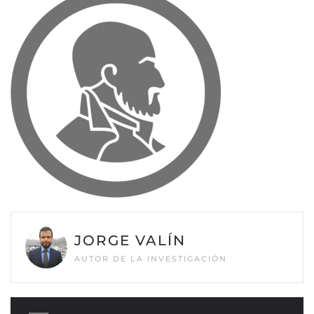
JORGE VALÍN
AUTOR DE LA INVESTIGACIÓN