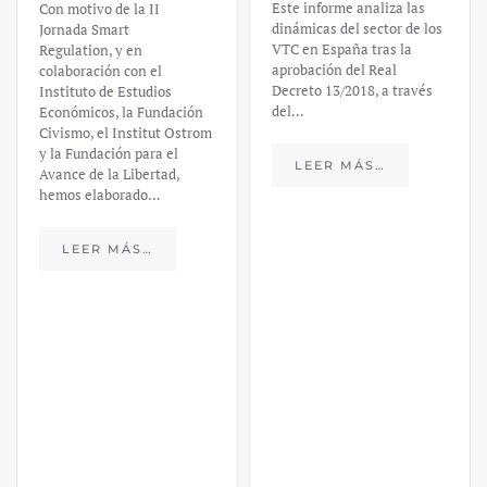
Este informe analiza las
Con motivo de la II
dinámicas del sector de los
Jornada Smart
VTC en España tras la
Regulation, y en
aprobación del Real
colaboración con el
Decreto 13/2018, a través
Instituto de Estudios
del…
Económicos, la Fundación
Civismo, el Institut Ostrom
y la Fundación para el
LEER MÁS…
Avance de la Libertad,
hemos elaborado…
LEER MÁS…