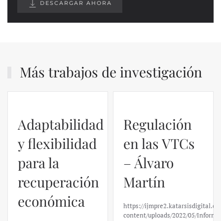
DESCARGAR AHORA
Más trabajos de investigación
Adaptabilidad
Regulación
y flexibilidad
en las VTCs
para la
– Álvaro
recuperación
Martín
económica
https://ijmpre2.katarsisdigital.c
content/uploads/2022/05/Informe