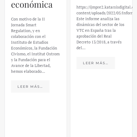
económica
https://ijmpre2.katarsisdigital.c
content/uploads/2022/05/Informe
Este informe analiza las
Con motivo de la II
dinámicas del sector de los
Jornada Smart
VTC en España tras la
Regulation, y en
aprobación del Real
colaboración con el
Decreto 13/2018, a través
Instituto de Estudios
del…
Económicos, la Fundación
Civismo, el Institut Ostrom
y la Fundación para el
LEER MÁS…
Avance de la Libertad,
hemos elaborado…
LEER MÁS…