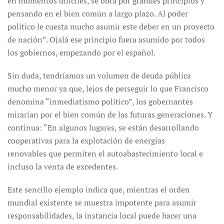
en momentos difíciles, se obra por grandes principios y
pensando en el bien común a largo plazo. Al poder
político le cuesta mucho asumir este deber en un proyecto
de nación”. Ojalá ese principio fuera asumido por todos
los gobiernos, empezando por el español.
Sin duda, tendríamos un volumen de deuda pública
mucho menor ya que, lejos de perseguir lo que Francisco
denomina “inmediatismo político”, los gobernantes
mirarían por el bien común de las futuras generaciones. Y
continua: “En algunos lugares, se están desarrollando
cooperativas para la explotación de energías
renovables que permiten el autoabastecimiento local e
incluso la venta de excedentes.
Este sencillo ejemplo indica que, mientras el orden
mundial existente se muestra impotente para asumir
responsabilidades, la instancia local puede hacer una