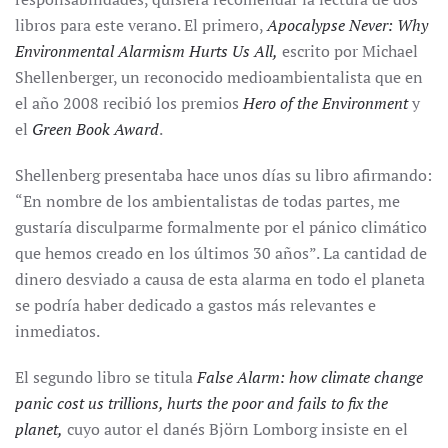
libros para este verano. El primero,
Apocalypse Never: Why
Environmental Alarmism Hurts Us All,
escrito por Michael
Shellenberger, un reconocido medioambientalista que en
el año 2008 recibió los premios
Hero of the Environment
y
el
Green Book Award
.
Shellenberg presentaba hace unos días su libro afirmando:
“En nombre de los ambientalistas de todas partes, me
gustaría disculparme formalmente por el pánico climático
que hemos creado en los últimos 30 años”. La cantidad de
dinero desviado a causa de esta alarma en todo el planeta
se podría haber dedicado a gastos más relevantes e
inmediatos.
El segundo libro se titula
False Alarm: how climate change
panic cost us trillions, hurts the poor and fails to fix the
planet,
cuyo autor el danés Björn Lomborg insiste en el