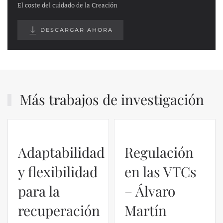
El coste del cuidado de la Creación
DESCARGAR AHORA
Más trabajos de investigación
Adaptabilidad
Regulación
y flexibilidad
en las VTCs
para la
– Álvaro
recuperación
Martín