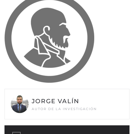
JORGE VALÍN
AUTOR DE LA INVESTIGACIÓN