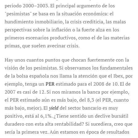
periodo 2000–2003. El principal argumento de los
"pesimistas" se basa en la situación económica: el
hundimiento inmobiliario, la crisis crediticia, las malas
perspectivas sobre la inflación o la fuerte alza en los
primeros escenarios productivos, como el de las materias
primas, que suelen avecinar crisis.
Hay unos cuantos puntos que chocan fuertemente con la
visión de los pesimistas. Si observamos los fundamentales
de la bolsa española nos llama la atención que el Ibex, por
ejemplo, tenga un
PER
estimado para el 2008 de 10. El de
2007 es casi de 12. Si nos miramos la banca por ejemplo,
el PER estimado aún es más bajo, del 8,3 (el PER, cuanto
más bajo, mejor). El
yield
del sector bancario es muy
positivo, está al 6,1%. ¿Tiene sentido un declive bursátil
duradero con esta alta rentabilidad? Si sucediera, creo que
sería la primera vez. Aún estamos en época de resultados