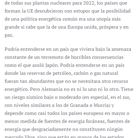
de todas sus plantas nucleares para 2022, los países que
forman la UE descubrieron con estupor que la posibilidad
de una política energética común era una utopía más
grande si cabe que la de una Europa unida, próspera y en
paz.
Podría entenderse en un país que viviera bajo la amenaza
constante de un terremoto de horribles consecuencias
como el que asoló Japón. Podría entenderse en un país
donde las reservas de petróleo, carbón o gas natural
fueran tan abundantes que no se necesitara otro recurso
energético. Pero Alemania no es ni lo uno ni lo otro. Tiene
un riesgo sísmico bajo o moderado (en especial, en el sur,
con niveles similares a los de Granada o Murcia) y
depende como casi todos los países europeos en mayor o
menor medida de fuentes de energía foráneas, fuentes de
energía que desgraciadamente no constituyen ningún
mercado libre, sino que están en manos de los estados,