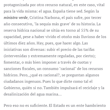
protagonizada por otro recurso natural, en este caso, vital
para la vida misma: el agua. España tiene sed. Según la
ministra verde
, Cristina Narbona, el país sufre, por tercer
año consecutivo, "la sequía más grave" de su historia. La
reserva hídrica nacional se sitúa en torno al 55% de su
capacidad, pese a haber vivido el otoño más lluvioso de los
últimos diez años. Hay, pues, que hacer algo. Las
iniciativas son diversas: subir el precio de las tarifas
(intervenidas y extremamente reguladas, por cierto);
fomentar, o más bien imponer a través de cuotas y
sanciones fiscales, un consumo "racional" de los recursos
hídricos. Pero, ¿qué es racional?, se preguntan algunos
ciudadanos ingenuos. Pues lo que dicte como tal el
Gobierno, quién si no. También impulsará el reciclaje y la
desalinización del agua marina…
Pero eso no es suficiente. El Estado es un ente hambriento