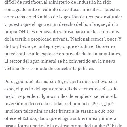
difícil de satisfacer. El Ministerio de Industria ha sido
contagiado ante el cúmulo de exitosas iniciativas puestas
en marcha en el ámbito de la gestión de recursos naturales
y, puesto que el agua es un derecho del hombre, según la
propia ONU, es demasiado valiosa para quedar en manos
de la terrible propiedad privada. "Nacionalicemos", pues. Y
dicho y hecho, el anteproyecto que estudia el Gobierno
prevé confiscar la explotación privada de los manantiales.
El sector del agua mineral se ha convertido en la nueva
víctima de este modo de concebir la política.
Pero, ¿por qué alarmarse? Sí, es cierto que, de llevarse a
cabo, el precio del agua embotellada se encarecerá… a lo
mejor se pierden algunos miles de empleos, se reduce la
inversión o decrece la calidad del producto. Pero, ¿qué
implican tales nimiedades frente a la garantía que nos
ofrece el Estado, dado que el agua subterránea y mineral
pasa a formar parte de la exitosa propiedad pública? "Es de