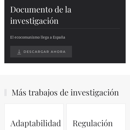
Documento de la
investigación
El ecocomunismo llega a España
DESCARGAR AHORA
Más trabajos de investigación
Adaptabilidad
Regulación