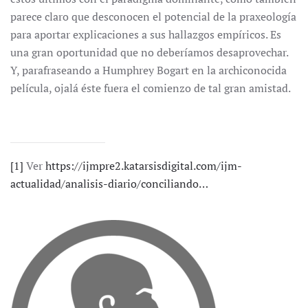
parece claro que desconocen el potencial de la praxeología
para aportar explicaciones a sus hallazgos empíricos. Es
una gran oportunidad que no deberíamos desaprovechar.
Y, parafraseando a Humphrey Bogart en la archiconocida
película, ojalá éste fuera el comienzo de tal gran amistad.
[1]
Ver
https://ijmpre2.katarsisdigital.com/ijm-
actualidad/analisis-diario/conciliando…