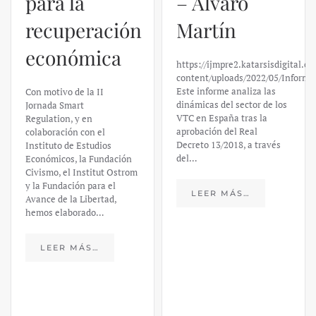
para la
– Álvaro
recuperación
Martín
económica
https://ijmpre2.katarsisdigital.c
content/uploads/2022/05/Informe
Este informe analiza las
Con motivo de la II
dinámicas del sector de los
Jornada Smart
VTC en España tras la
Regulation, y en
aprobación del Real
colaboración con el
Decreto 13/2018, a través
Instituto de Estudios
del…
Económicos, la Fundación
Civismo, el Institut Ostrom
y la Fundación para el
LEER MÁS…
Avance de la Libertad,
hemos elaborado…
LEER MÁS…