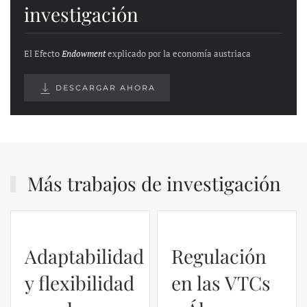
investigación
El Efecto
Endowment
explicado por la economía austriaca
DESCARGAR AHORA
Más trabajos de investigación
Adaptabilidad
Regulación
y flexibilidad
en las VTCs