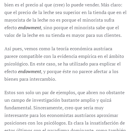
bien es el precio al que (cree) lo puede vender. Más claro:
que el precio de la leche sea superior en la tienda que en el
mayorista de la leche no es porque el minorista sufra
efecto
endowment
, sino porque el minorista sabe que el
valor de la leche en su tienda es mayor para sus clientes.
Así pues, vemos como la teoría económica austriaca
parece compatible con la evidencia empírica en el ámbito
psicológico. En este caso, se ha utilizado para explicar el
efecto
endowment
, y porque éste no parece afectar a los
bienes para intercambio.
Estos son solo un par de ejemplos, que abren no obstante
un campo de investigación bastante amplio y quizá
fundamental. Sinceramente, creo que sería muy
interesante para los economistas austriacos aproximar
posiciones con los psicólogos. Es clara la insatisfacción de
estos últimos con el paradigma dominante, como también