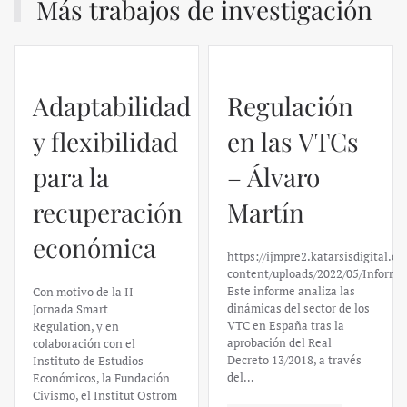
Más trabajos de investigación
Adaptabilidad
Regulación
y flexibilidad
en las VTCs
para la
– Álvaro
recuperación
Martín
económica
https://ijmpre2.katarsisdigital.c
content/uploads/2022/05/Informe
Este informe analiza las
Con motivo de la II
dinámicas del sector de los
Jornada Smart
VTC en España tras la
Regulation, y en
aprobación del Real
colaboración con el
Decreto 13/2018, a través
Instituto de Estudios
del…
Económicos, la Fundación
Civismo, el Institut Ostrom