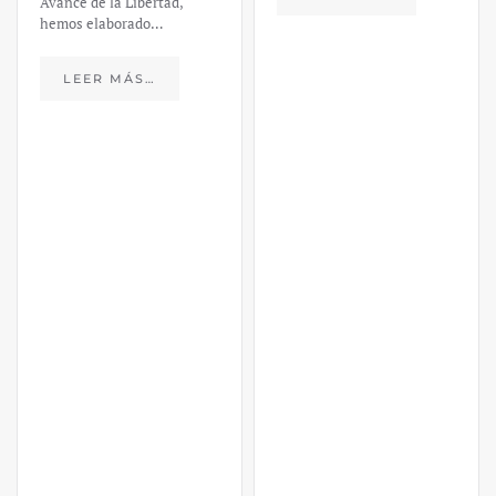
Avance de la Libertad,
hemos elaborado…
LEER MÁS…