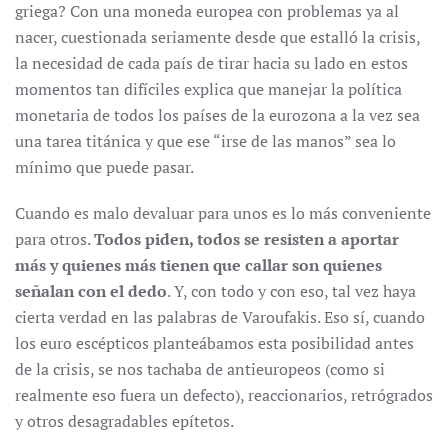
griega? Con una moneda europea con problemas ya al
nacer, cuestionada seriamente desde que estalló la crisis,
la necesidad de cada país de tirar hacia su lado en estos
momentos tan difíciles explica que manejar la política
monetaria de todos los países de la eurozona a la vez sea
una tarea titánica y que ese “irse de las manos” sea lo
mínimo que puede pasar.
Cuando es malo devaluar para unos es lo más conveniente
para otros.
Todos piden, todos se resisten a aportar
m
ás y quienes m
ás tienen que callar son quienes
se
ñalan con el dedo
. Y, con todo y con eso, tal vez haya
cierta verdad en las palabras de Varoufakis. Eso sí, cuando
los euro escépticos planteábamos esta posibilidad antes
de la crisis, se nos tachaba de antieuropeos (como si
realmente eso fuera un defecto), reaccionarios, retrógrados
y otros desagradables epítetos.