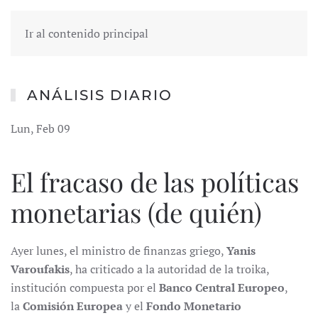
Ir al contenido principal
ANÁLISIS DIARIO
Lun, Feb 09
El fracaso de las políticas
monetarias (de quién)
Ayer lunes, el ministro de finanzas griego,
Yanis
Varoufakis
, ha criticado a la autoridad de la troika,
institución compuesta por el
Banco Central Europeo
,
la
Comisi
ón Europea
y el
Fondo Monetario