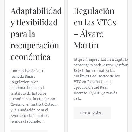
Adaptabilidad
Regulación
y flexibilidad
en las VTCs
para la
– Álvaro
recuperación
Martín
económica
https://ijmpre2.katarsisdigital.c
content/uploads/2022/05/Informe
Este informe analiza las
Con motivo de la II
dinámicas del sector de los
Jornada Smart
VTC en España tras la
Regulation, y en
aprobación del Real
colaboración con el
Decreto 13/2018, a través
Instituto de Estudios
del…
Económicos, la Fundación
Civismo, el Institut Ostrom
y la Fundación para el
LEER MÁS…
Avance de la Libertad,
hemos elaborado…