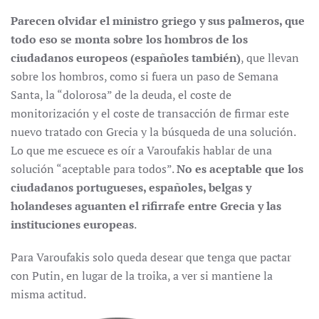
Parecen olvidar el ministro griego y sus palmeros, que
todo eso se monta sobre los hombros de los
ciudadanos europeos (espa
ñoles tambi
én)
, que llevan
sobre los hombros, como si fuera un paso de Semana
Santa, la “dolorosa” de la deuda, el coste de
monitorización y el coste de transacción de firmar este
nuevo tratado con Grecia y la búsqueda de una solución.
Lo que me escuece es oír a Varoufakis hablar de una
solución “aceptable para todos”.
No es aceptable que los
ciudadanos portugueses, espa
ñoles, belgas y
holandeses aguanten el rifirrafe entre Grecia y las
instituciones europeas
.
Para Varoufakis solo queda desear que tenga que pactar
con Putin, en lugar de la troika, a ver si mantiene la
misma actitud.