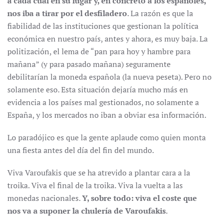
a cada cual en su lugar y, en concreto a los espa
ñoles,
nos iba a tirar por el desfiladero
. La razón es que la
fiabilidad de las instituciones que gestionan la política
económica en nuestro país, antes y ahora, es muy baja. La
politización, el lema de “pan para hoy y hambre para
mañana” (y para pasado mañana) seguramente
debilitarían la moneda española (la nueva peseta). Pero no
solamente eso. Esta situación dejaría mucho más en
evidencia a los países mal gestionados, no solamente a
España, y los mercados no iban a obviar esa información.
Lo paradójico es que la gente aplaude como quien monta
una fiesta antes del día del fin del mundo.
Viva Varoufakis que se ha atrevido a plantar cara a la
troika. Viva el final de la troika. Viva la vuelta a las
monedas nacionales.
Y, sobre todo: viva el coste que
nos va a suponer la chuler
ía de Varoufakis
.