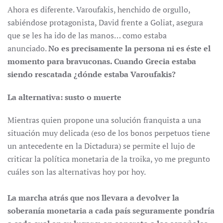
Ahora es diferente. Varoufakis, henchido de orgullo,
sabiéndose protagonista, David frente a Goliat, asegura
que se les ha ido de las manos… como estaba
anunciado.
No es precisamente la persona ni es
éste el
momento para bravuconas. Cuando Grecia estaba
siendo rescatada
¿d
ónde estaba Varoufakis?
La alternativa: susto o muerte
Mientras quien propone una solución franquista a una
situación muy delicada (eso de los bonos perpetuos tiene
un antecedente en la Dictadura) se permite el lujo de
criticar la política monetaria de la troika, yo me pregunto
cuáles son las alternativas hoy por hoy.
La marcha atr
ás que nos llevara a devolver la
soberan
ía monetaria a cada pa
ís seguramente pondr
ía