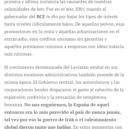
primera y última instancia las causantes de nuestras
calamidades de hoy. Fue en el año 2001 cuando al
gobernador del
BCE
le dio por bajar los tipos de interés
hasta niveles ridículamente bajos. De aquellos polvos, esas
promociones en la costa y aquellas urbanizaciones en el
extrarradio, esos créditos consumo sin garantías y
aquellos préstamos ruinosos a empresas con ideas todavía
más ruinosas.
El crecimiento desmesurado del Leviatán estatal en sus
distintos escalones administrativos también procede de la
misma época. El Gobierno central, los autonómicos y las
corporaciones locales dispararon el gasto al calorcito de la
expansión crediticia y la sensación de sempiterna
bonanza.
No nos engañemos, la España de aquel
entonces era lo más parecido al país de nunca jamás,
tal vez por eso la guerra de Irak o el calentamiento
global dieron tanto que hablar
. En estos momentos con