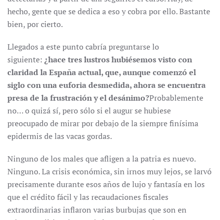
hecho, gente que se dedica a eso y cobra por ello. Bastante
bien, por cierto.
Llegados a este punto cabría preguntarse lo
siguiente:
¿hace tres lustros hubiésemos visto con
claridad la España actual, que, aunque comenzó el
siglo con una euforia desmedida, ahora se encuentra
presa de la frustración y el desánimo?
Probablemente
no… o quizá sí, pero sólo si el augur se hubiese
preocupado de mirar por debajo de la siempre finísima
epidermis de las vacas gordas.
Ninguno de los males que afligen a la patria es nuevo.
Ninguno. La crisis económica, sin irnos muy lejos, se larvó
precisamente durante esos años de lujo y fantasía en los
que el crédito fácil y las recaudaciones fiscales
extraordinarias inflaron varias burbujas que son en