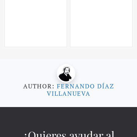
AUTHOR:
FERNANDO DÍAZ
VILLANUEVA
¿Quieres ayudar al