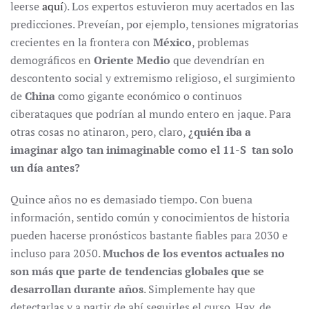
leerse
aquí
). Los expertos estuvieron muy acertados en las
predicciones. Preveían, por ejemplo, tensiones migratorias
crecientes en la frontera con
México
, problemas
demográficos en
Oriente Medio
que devendrían en
descontento social y extremismo religioso, el surgimiento
de
China
como gigante económico o continuos
ciberataques que podrían al mundo entero en jaque. Para
otras cosas no atinaron, pero, claro,
¿quién iba a
imaginar algo tan inimaginable como el 11-S tan solo
un día antes?
Quince años no es demasiado tiempo. Con buena
información, sentido común y conocimientos de historia
pueden hacerse pronósticos bastante fiables para 2030 e
incluso para 2050.
Muchos de los eventos actuales no
son más que parte de tendencias globales que se
desarrollan durante años
. Simplemente hay que
detectarlas y a partir de ahí seguirles el curso. Hay, de