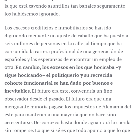
la que está cayendo asuntillos tan banales seguramente
los hubiésemos ignorado.
Los excesos crediticios e inmobiliarios se han ido
digiriendo mediante un ajuste de caballo que ha puesto a
seis millones de personas en la calle, al tiempo que ha
consumido la carrera profesional de una generación de
españoles y las esperanzas de encontrar un empleo de
otra.
En cambio, los excesos en los que hocicaba –y
sigue hocicando– el politiquerío y su recrecida
cohorte funcionarial se han dado por buenos e
inevitables
. El futuro era este, convendría un fino
observador desde el pasado. El futuro era que una
menguante minoría pagase los impuestos de Alemania del
este para mantener a una mayoría que no hace sino
acrecentarse. Desconozco hasta donde aguantará la cuerda
sin romperse. Lo que sí sé es que todo apunta a que lo que