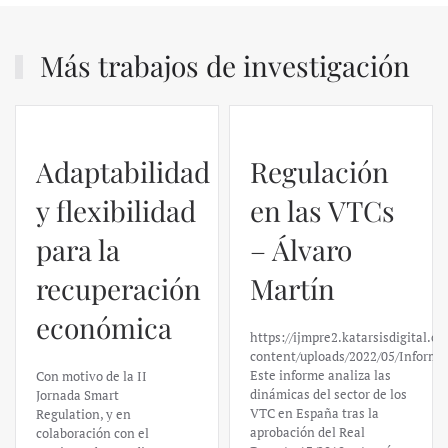
Más trabajos de investigación
Adaptabilidad
Regulación
y flexibilidad
en las VTCs
para la
– Álvaro
recuperación
Martín
económica
https://ijmpre2.katarsisdigital.c
content/uploads/2022/05/Informe
Este informe analiza las
Con motivo de la II
dinámicas del sector de los
Jornada Smart
VTC en España tras la
Regulation, y en
aprobación del Real
colaboración con el