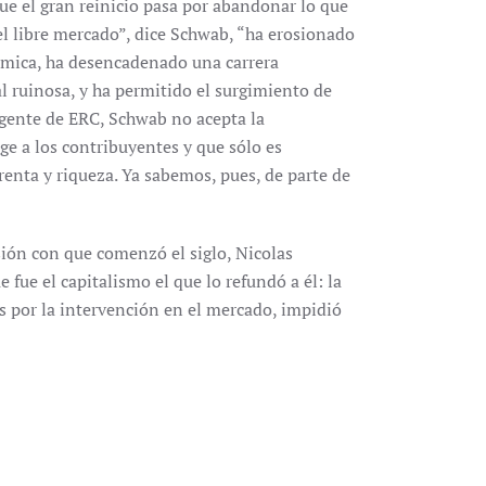
e el gran reinicio pasa por abandonar lo que
el libre mercado”, dice Schwab, “ha erosionado
nómica, ha desencadenado una carrera
l ruinosa, y ha permitido el surgimiento de
gente de ERC, Schwab no acepta la
ge a los contribuyentes y que sólo es
renta y riqueza. Ya sabemos, pues, de parte de
sión con que comenzó el siglo, Nicolas
e fue el capitalismo el que lo refundó a él: la
os por la intervención en el mercado, impidió