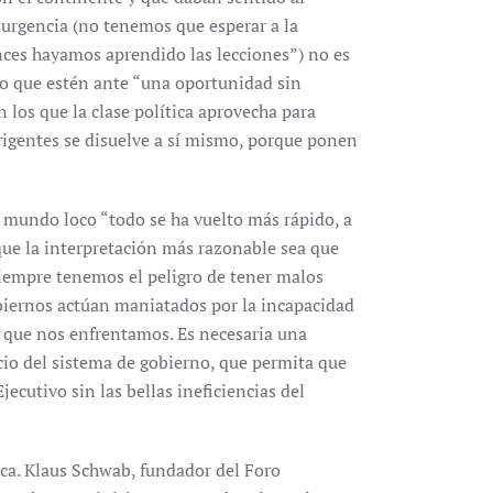
 urgencia (no tenemos que esperar a la
onces hayamos aprendido las lecciones”) no es
to que estén ante “una oportunidad sin
 los que la clase política aprovecha para
rigentes se disuelve a sí mismo, porque ponen
e mundo loco “todo se ha vuelto más rápido, a
que la interpretación más razonable sea que
iempre tenemos el peligro de tener malos
obiernos actúan maniatados por la incapacidad
a que nos enfrentamos. Es necesaria una
cio del sistema de gobierno, que permita que
ecutivo sin las bellas ineficiencias del
ica. Klaus Schwab, fundador del Foro