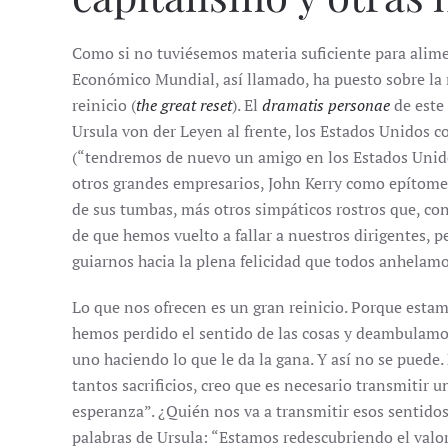
Como si no tuviésemos materia suficiente para alime
Económico Mundial, así llamado, ha puesto sobre la
reinicio (
the great reset
). El
dramatis personae
de este
Ursula von der Leyen al frente, los Estados Unidos 
(“tendremos de nuevo un amigo en los Estados Unido
otros grandes empresarios, John Kerry como epítome
de sus tumbas, más otros simpáticos rostros que, co
de que hemos vuelto a fallar a nuestros dirigentes, 
guiarnos hacia la plena felicidad que todos anhelamo
Lo que nos ofrecen es un gran reinicio. Porque esta
hemos perdido el sentido de las cosas y deambulamos 
uno haciendo lo que le da la gana. Y así no se puede.
tantos sacrificios, creo que es necesario transmitir 
esperanza”. ¿Quién nos va a transmitir esos sentidos
palabras de Ursula: “Estamos redescubriendo el valor