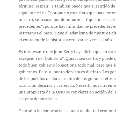
término ‘respair’. Y también puede que el sentido de
siguiente crisis, “porque no está claro que para ent
nuestro, sino suyo por dominarnos. Y que no es cier
precedentes”, porque hay infinidad de precedentes en
marcarnos el paso. Y que el adanismo de nuestros di
el contador de la historia a cero varias veces al año.
Es interesante que John Kerry haya dicho que en est
excepción del Gobierno”. Quizás sea cierto, y puede 
todo buen gobierno lo gestiona todo mal, pero que s
gobiernos. Pero su punto de vista es distinto. Los g
de los pueblos de darse cuenta de los grandes retos 
actuación decisiva y acelerada. Necesitamos un reini
una propuesta de la ONU se convierta en acción del Ej
sistema democrático.
Y no sólo la democracia, es nuestra libertad económ