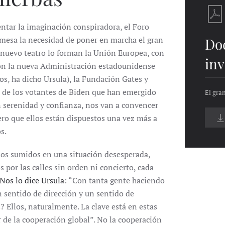
ntar la imaginación conspiradora, el Foro
 mesa la necesidad de poner en marcha el gran
Do
 nuevo teatro lo forman la Unión Europea, con
inv
con la nueva Administración estadounidense
s, ha dicho Ursula), la Fundación Gates y
 de los votantes de Biden que han emergido
El gran
n serenidad y confianza, nos van a convencer
pero que ellos están dispuestos una vez más a
s.
mos sumidos en una situación desesperada,
por las calles sin orden ni concierto, cada
Nos lo dice Ursula
: “Con tanta gente haciendo
un sentido de dirección y un sentido de
? Ellos, naturalmente. La clave está en estas
 de la cooperación global”. No la cooperación