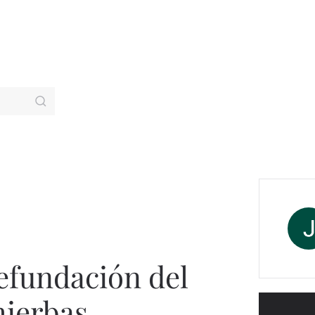
refundación del
hierbas