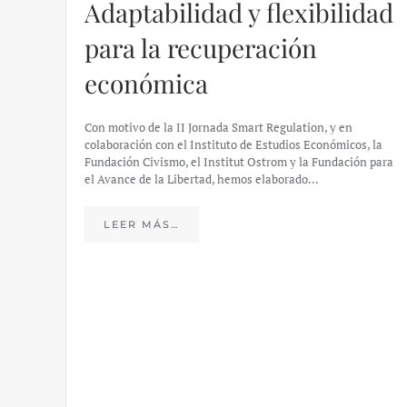
Adaptabilidad y flexibilidad
para la recuperación
económica
Con motivo de la II Jornada Smart Regulation, y en
colaboración con el Instituto de Estudios Económicos, la
Fundación Civismo, el Institut Ostrom y la Fundación para
el Avance de la Libertad, hemos elaborado…
LEER MÁS…