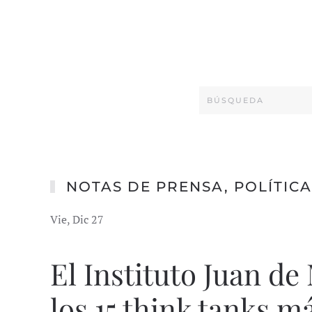
NOTAS DE PRENSA
,
POLÍTICA
Vie, Dic 27
El Instituto Juan de
los 15 think tanks m