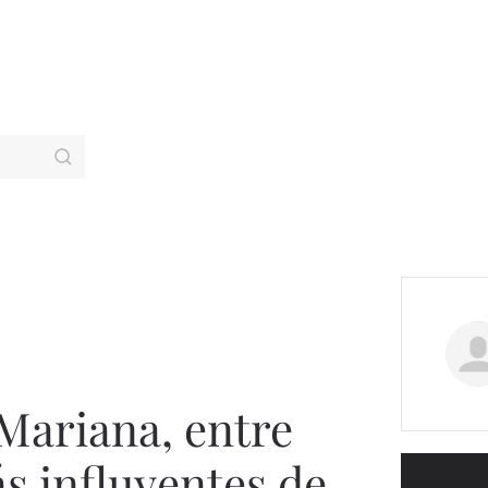
 Mariana, entre
ás influyentes de