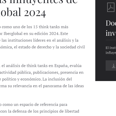
obal 2024
Do
do como uno de los 15 think tanks más
inv
r Iberglobal en su edición 2024. Este
as instituciones líderes en el análisis y la
ómica, el estado de derecho y la sociedad civil
El Ins
influy
 el análisis de think tanks en España, evalúa
actividad pública, publicaciones, presencia en
 político y económico. La inclusión del
irma su relevancia en el panorama de las ideas
o como un espacio de referencia para
n la defensa de los principios de libertad