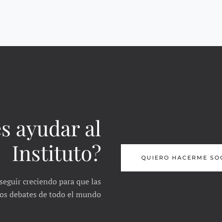
s ayudar al
Instituto?
QUIERO HACERME SO
seguir creciendo para que las
 los debates de todo el mundo