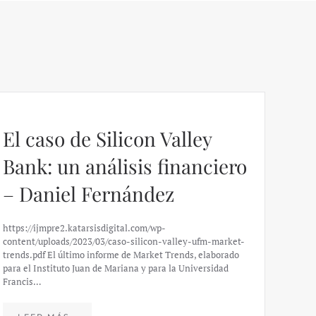
El caso de Silicon Valley
Bank: un análisis financiero
– Daniel Fernández
https://ijmpre2.katarsisdigital.com/wp-
content/uploads/2023/03/caso-silicon-valley-ufm-market-
trends.pdf El último informe de Market Trends, elaborado
para el Instituto Juan de Mariana y para la Universidad
Francis…
Esp