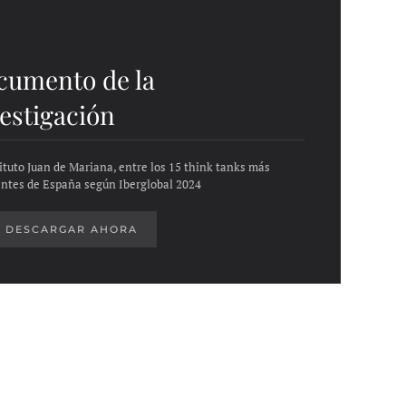
cumento de la
estigación
tituto Juan de Mariana, entre los 15 think tanks más
entes de España según Iberglobal 2024
DESCARGAR AHORA