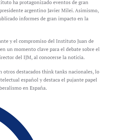
stituto ha protagonizado eventos de gran
presidente argentino Javier Milei. Asimismo,
ublicado informes de gran impacto en la
ante y el compromiso del Instituto Juan de
d en un momento clave para el debate sobre el
ector del IJM, al conocerse la noticia.
 otros destacados think tanks nacionales, lo
telectual español y destaca el pujante papel
liberalismo en España.