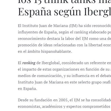
España según Ibergl
El Instituto Juan de Mariana (IJM) ha sido reconoci
influyentes de España, según el ranking elaborado po
reconocimiento destaca la labor del IJM como una de l
promoción de ideas relacionadas con la libertad econ
en el ámbito hispanohablante.
El
ranking
de Iberglobal, considerado un referente en
el impacto de estas organizaciones en función de su 
medios de comunicación, y su influencia en el debate
Instituto Juan de Mariana en este selecto grupo reaf
en España.
Desde su fundación en 2005, el IJM se ha consolidad
economistas, académicos y expertos comprometidos co