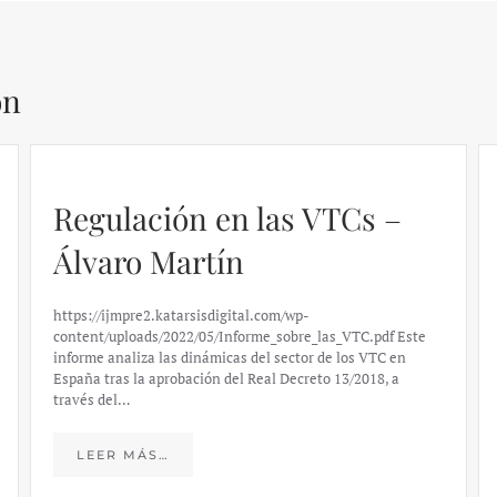
ón
Regulación en las VTCs –
Álvaro Martín
https://ijmpre2.katarsisdigital.com/wp-
content/uploads/2022/05/Informe_sobre_las_VTC.pdf Este
informe analiza las dinámicas del sector de los VTC en
España tras la aprobación del Real Decreto 13/2018, a
través del…
LEER MÁS…