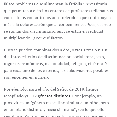
falsos problemas que alimentan la farfolla universitaria,
que permiten a ejércitos enteros de profesores rellenar sus
curriculums con artículos autorreferidos, que contribuyen
más a la deforestación que al conocimiento. Pues, cuando
se suman dos discriminaciones, ¿se están en realidad
multiplicando? ¿Por qué factor?
Pues se pueden combinar dos a dos, o tres a tres o n a n
distintos criterios de discriminación social: raza, sexo,
ingresos económicos, nacionalidad, religión, etcétera. Y
para cada uno de los criterios, las subdivisiones posibles
son enormes en número.
Por ejemplo, para el año del Señor de 2019, hemos
recopilado ya
112 géneros distintos
. Por ejemplo, un
proxivir es un “género masculino similar a un niño, pero
en un plano distinto y hacia sí mismo”, sea lo que ello
signifique. Por supuesto, no es lo mismo un pangénero,