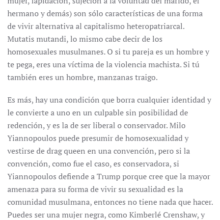
mujer, lapidación, sujeción a la voluntad del marido, el
hermano y demás) son sólo características de una forma
de vivir alternativa al capitalismo heteropatriarcal.
Mutatis mutandi, lo mismo cabe decir de los
homosexuales musulmanes. O si tu pareja es un hombre y
te pega, eres una víctima de la violencia machista. Si tú
también eres un hombre, manzanas traigo.
Es más, hay una condición que borra cualquier identidad y
le convierte a uno en un culpable sin posibilidad de
redención, y es la de ser liberal o conservador. Milo
Yiannopoulos puede presumir de homosexualidad y
vestirse de drag queen en una convención, pero si la
convención, como fue el caso, es conservadora, si
Yiannopoulos defiende a Trump porque cree que la mayor
amenaza para su forma de vivir su sexualidad es la
comunidad musulmana, entonces no tiene nada que hacer.
Puedes ser una mujer negra, como Kimberlé Crenshaw, y