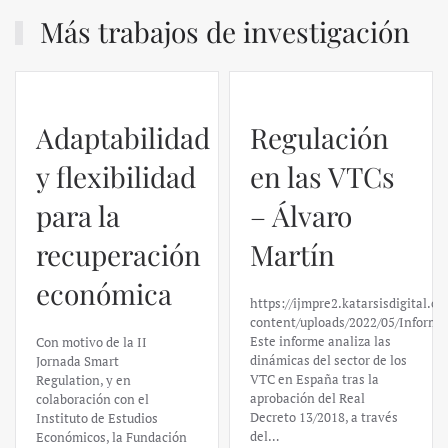
Más trabajos de investigación
Adaptabilidad
Regulación
y flexibilidad
en las VTCs
para la
– Álvaro
recuperación
Martín
económica
https://ijmpre2.katarsisdigital.c
content/uploads/2022/05/Informe
Este informe analiza las
Con motivo de la II
dinámicas del sector de los
Jornada Smart
VTC en España tras la
Regulation, y en
aprobación del Real
colaboración con el
Decreto 13/2018, a través
Instituto de Estudios
del…
Económicos, la Fundación