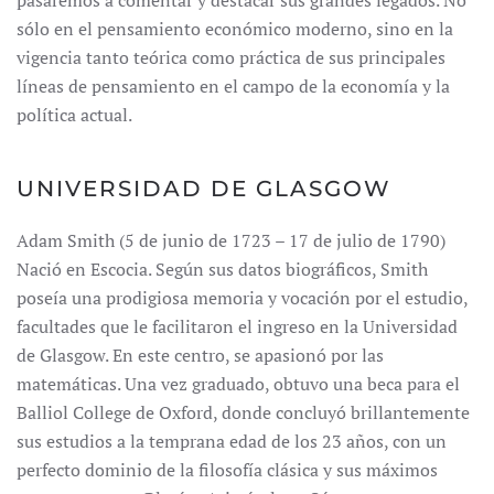
pasaremos a comentar y destacar sus grandes legados. No
sólo en el pensamiento económico moderno, sino en la
vigencia tanto teórica como práctica de sus principales
líneas de pensamiento en el campo de la economía y la
política actual.
UNIVERSIDAD DE GLASGOW
Adam Smith (5 de junio de 1723 – 17 de julio de 1790)
Nació en Escocia. Según sus datos biográficos, Smith
poseía una prodigiosa memoria y vocación por el estudio,
facultades que le facilitaron el ingreso en la Universidad
de Glasgow. En este centro, se apasionó por las
matemáticas. Una vez graduado, obtuvo una beca para el
Balliol College de Oxford, donde concluyó brillantemente
sus estudios a la temprana edad de los 23 años, con un
perfecto dominio de la filosofía clásica y sus máximos