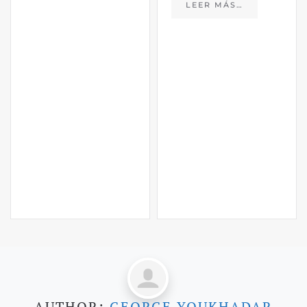
LEER MÁS…
AUTHOR:
GEORGE YOUKHADAR