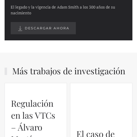
El legado y la vigencia de Adam Smith a los 300 años de su
nacimiento
DESCARGAR AHORA
Más trabajos de investigación
Regulación
en las VTCs
– Álvaro
El caso de