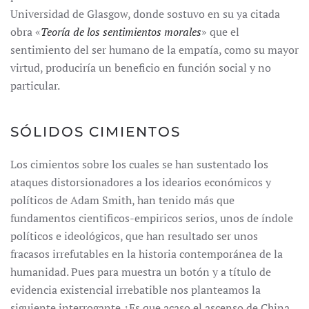
Universidad de Glasgow, donde sostuvo en su ya citada
obra «
Teoría de los sentimientos morales
» que el
sentimiento del ser humano de la empatía, como su mayor
virtud, produciría un beneficio en función social y no
particular.
SÓLIDOS CIMIENTOS
Los cimientos sobre los cuales se han sustentado los
ataques distorsionadores a los idearios económicos y
políticos de Adam Smith, han tenido más que
fundamentos cientificos-empiricos serios, unos de índole
políticos e ideológicos, que han resultado ser unos
fracasos irrefutables en la historia contemporánea de la
humanidad. Pues para muestra un botón y a título de
evidencia existencial irrebatible nos planteamos la
siguiente interrogante ¿Es que acaso el ascenso de China