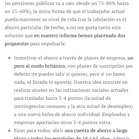
las pensiones públicas va a caer (desde un 75-80% hasta
un 55-60%), la única forma de que el trabajador actual
pueda mantener su nivel de vida tras la jubilación es el
ahorro particular. De hecho, a mí me gusta tanto esta
solución que
en nuestro informe hemos planteado dos
propuestas
para impulsarla:
Incentivar el ahorro a través de planes de empresa,
un
poco al modo británico
, con planes de suscripción por
defecto (te puedes salir si quieres, pero si no haces
nada, el Estado te apunta). Nuestra idea consiste en
realizar ajustes en las cotizaciones sociales actuales
para trasladar hasta 3-4 puntos (la mitad de
contingencias comunes y la otra mitad de desempleo)
a una nueva bolsa de ahorro individual. Empleados y
empresas aportarían otros 3-4 puntos extra.
Sicav para todos: abrir
una cuenta de ahorro a largo
plazo a todos los españoles de 18 a 65 años
. Además,