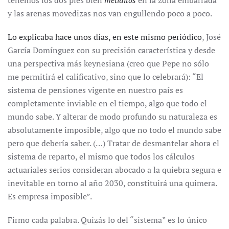
tenemos los dos pies bien
metiditos
en la zona embarrada
y las arenas movedizas nos van engullendo poco a poco.
Lo explicaba hace unos días, en este mismo periódico
, José
García Domínguez con su precisión característica y desde
una perspectiva más keynesiana (creo que Pepe no sólo
me permitirá el calificativo, sino que lo celebrará): “El
sistema de pensiones vigente en nuestro país es
completamente inviable en el tiempo, algo que todo el
mundo sabe. Y alterar de modo profundo su naturaleza es
absolutamente imposible, algo que no todo el mundo sabe
pero que debería saber. (…) Tratar de desmantelar ahora el
sistema de reparto, el mismo que todos los cálculos
actuariales serios consideran abocado a la quiebra segura e
inevitable en torno al año 2030, constituirá una quimera.
Es empresa imposible”.
Firmo cada palabra. Quizás lo del “sistema” es lo único