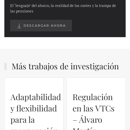
El ‘lenguaje’ del ahorro, la realidad de los costes y la trampa de
las pensiones
DESCARGAR AHORA
Más trabajos de investigación
Regulación
en las VTCs
– Álvaro
El caso de