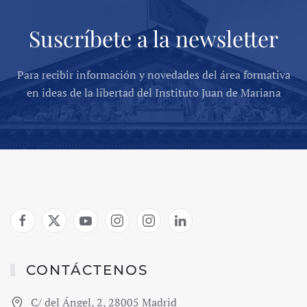
Suscríbete a la newsletter
Para recibir información y novedades del área formativa
en ideas de la libertad del Instituto Juan de Mariana
CONTÁCTENOS
C/ del Ángel, 2, 28005 Madrid