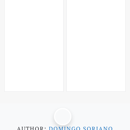
LEER MÁS…
AUTHOR:
DOMINGO SORIANO