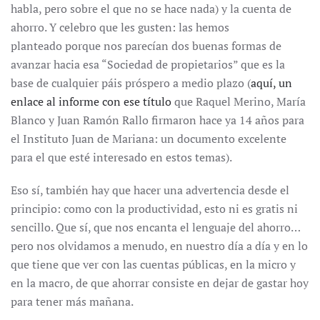
habla, pero sobre el que no se hace nada) y la cuenta de
ahorro. Y celebro que les gusten: las hemos
planteado porque nos parecían dos buenas formas de
avanzar hacia esa “Sociedad de propietarios” que es la
base de cualquier páis próspero a medio plazo (
aquí, un
enlace al informe con ese título
que Raquel Merino, María
Blanco y Juan Ramón Rallo firmaron hace ya 14 años para
el Instituto Juan de Mariana: un documento excelente
para el que esté interesado en estos temas).
Eso sí, también hay que hacer una advertencia desde el
principio: como con la productividad, esto ni es gratis ni
sencillo. Que sí, que nos encanta el lenguaje del ahorro…
pero nos olvidamos a menudo, en nuestro día a día y en lo
que tiene que ver con las cuentas públicas, en la micro y
en la macro, de que ahorrar consiste en dejar de gastar hoy
para tener más mañana.