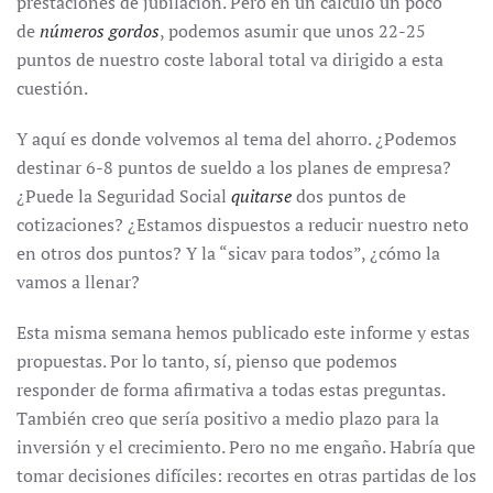
prestaciones de jubilación. Pero en un cálculo un poco
de
números gordos
, podemos asumir que unos 22-25
puntos de nuestro coste laboral total va dirigido a esta
cuestión.
Y aquí es donde volvemos al tema del ahorro. ¿Podemos
destinar 6-8 puntos de sueldo a los planes de empresa?
¿Puede la Seguridad Social
quitarse
dos puntos de
cotizaciones? ¿Estamos dispuestos a reducir nuestro neto
en otros dos puntos? Y la “sicav para todos”, ¿cómo la
vamos a llenar?
Esta misma semana hemos publicado este informe y estas
propuestas. Por lo tanto, sí, pienso que podemos
responder de forma afirmativa a todas estas preguntas.
También creo que sería positivo a medio plazo para la
inversión y el crecimiento. Pero no me engaño. Habría que
tomar decisiones difíciles: recortes en otras partidas de los