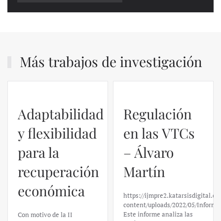
Más trabajos de investigación
Adaptabilidad
Regulación
y flexibilidad
en las VTCs
para la
– Álvaro
recuperación
Martín
económica
https://ijmpre2.katarsisdigital.c
content/uploads/2022/05/Informe
Este informe analiza las
Con motivo de la II