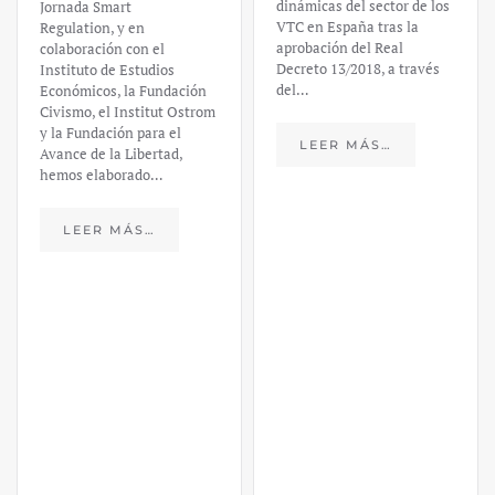
dinámicas del sector de los
Jornada Smart
VTC en España tras la
Regulation, y en
aprobación del Real
colaboración con el
Decreto 13/2018, a través
Instituto de Estudios
del…
Económicos, la Fundación
Civismo, el Institut Ostrom
y la Fundación para el
LEER MÁS…
Avance de la Libertad,
hemos elaborado…
LEER MÁS…