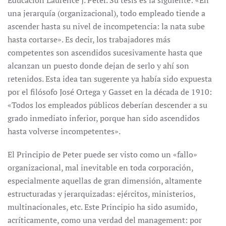
Educación Laurence J. Peter. Su tesis es la siguiente: «En
una jerarquía (organizacional), todo empleado tiende a
ascender hasta su nivel de incompetencia: la nata sube
hasta cortarse». Es decir, los trabajadores más
competentes son ascendidos sucesivamente hasta que
alcanzan un puesto donde dejan de serlo y ahí son
retenidos. Esta idea tan sugerente ya había sido expuesta
por el filósofo José Ortega y Gasset en la década de 1910:
«Todos los empleados públicos deberían descender a su
grado inmediato inferior, porque han sido ascendidos
hasta volverse incompetentes».
El Principio de Peter puede ser visto como un «fallo»
organizacional, mal inevitable en toda corporación,
especialmente aquellas de gran dimensión, altamente
estructuradas y jerarquizadas: ejércitos, ministerios,
multinacionales, etc. Este Principio ha sido asumido,
acríticamente, como una verdad del management: por