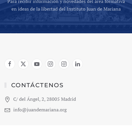
Para recibir información y novedades del área formativa
en ideas de la libertad del Instituto Juan de Mariana
CONTÁCTENOS
C/ del Ángel, 2, 28005 Madrid
info@juandemariana.org