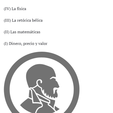
(IV) La física
(III) La retórica bélica
(II) Las matemáticas
(I) Dinero, precio y valor