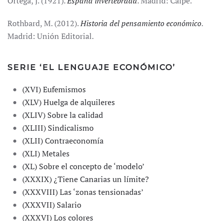
Ortega, J. (1921).
España invertebrada
. Madrid: Calpe.
Rothbard, M. (2012).
Historia del pensamiento económico
.
Madrid: Unión Editorial.
SERIE ‘EL LENGUAJE ECONÓMICO’
(XVI) Eufemismos
(XLV) Huelga de alquileres
(XLIV) Sobre la calidad
(XLIII) Sindicalismo
(XLII) Contraeconomía
(XLI) Metales
(XL) Sobre el concepto de ‘modelo’
(XXXIX) ¿Tiene Canarias un límite?
(XXXVIII) Las ‘zonas tensionadas’
(XXXVII) Salario
(XXXVI) Los colores