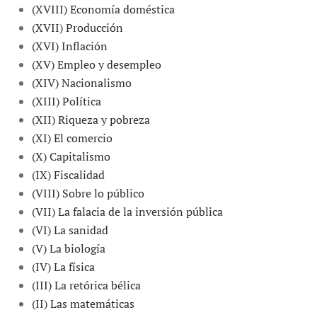
(XVIII) Economía doméstica
(XVII) Producción
(XVI) Inflación
(XV) Empleo y desempleo
(XIV) Nacionalismo
(XIII) Política
(XII) Riqueza y pobreza
(XI) El comercio
(X) Capitalismo
(IX) Fiscalidad
(VIII) Sobre lo público
(VII) La falacia de la inversión pública
(VI) La sanidad
(V) La biología
(IV) La física
(III) La retórica bélica
(II) Las matemáticas