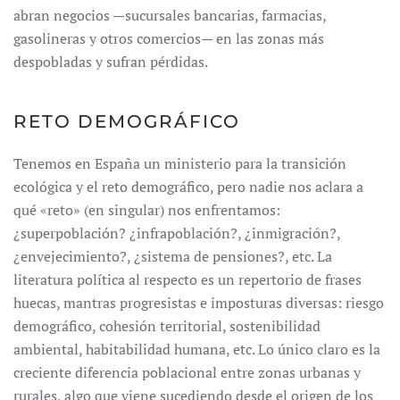
abran negocios —sucursales bancarias, farmacias,
gasolineras y otros comercios— en las zonas más
despobladas y sufran pérdidas.
RETO DEMOGRÁFICO
Tenemos en España un ministerio para la transición
ecológica y el reto demográfico, pero nadie nos aclara a
qué «reto» (en singular) nos enfrentamos:
¿superpoblación? ¿infrapoblación?, ¿inmigración?,
¿envejecimiento?, ¿sistema de pensiones?, etc. La
literatura política al respecto es un repertorio de frases
huecas, mantras progresistas e imposturas diversas: riesgo
demográfico, cohesión territorial, sostenibilidad
ambiental, habitabilidad humana, etc. Lo único claro es la
creciente diferencia poblacional entre zonas urbanas y
rurales, algo que viene sucediendo desde el origen de los