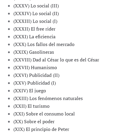
(XXXV) Lo social (III)
(XXXIV) Lo social (II)
(XXXIII) Lo social (I)
(XXXII) El free rider
(XXXI) La eficiencia
(XXX) Los fallos del mercado
(XXIX) Gasolineras
(XXVIII) Dad al César lo que es del César
(XXVII) Humanismo
(XXVI) Publicidad (II)
(XXV) Publicidad (I)
(XXIV) El juego
(XXIII) Los fenómenos naturales
(XXII) El turismo
(XXI) Sobre el consumo local
(XX) Sobre el poder
(XIX) El principio de Peter