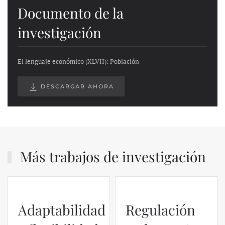
Documento de la
investigación
El lenguaje económico (XLVII): Población
DESCARGAR AHORA
Más trabajos de investigación
Adaptabilidad
Regulación