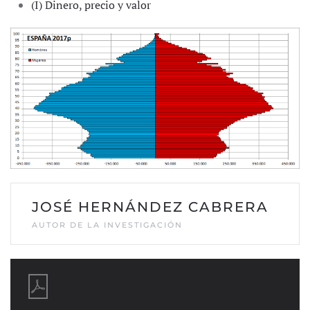
(I) Dinero, precio y valor
JOSÉ HERNÁNDEZ CABRERA
AUTOR DE LA INVESTIGACIÓN