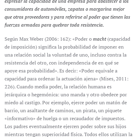
expresar la capacidad de una empresa para abastecer a los
consumidores de automóviles, zapatos o margarina mejor
que otros proveedores y para referirse al poder que tienen las
fuerzas armadas para quebrar toda resistencia.
Según Max Weber (2006: 162): «Poder o
macht
(capacidad
de imposición) significa la probabilidad de imponer en
una relación social la voluntad de uno, incluso contra la
resistencia del otro, con independencia de en qué se
apoye esa probabilidad». Es decir: «Poder equivale a
capacidad para ordenar la actuación ajena» (Mises, 2011:
226). Cuando media poder, la relación humana es
jerárquica o hegemónica: uno manda y otro obedece por
miedo al castigo. Por ejemplo, ejerce poder un matón de
barrio, un asaltante de caminos, un pirata, un piquete
«informativo» de huelga o un recaudador de impuestos.
Los padres eventualmente ejercen poder sobre sus hijos
mientras tengan superioridad física. Todos ellos utilizan la