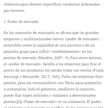
violencia para obtener específicas conductas indeseadas
por terceros.
1. Poder de mercado
En los manuales de economía se afirma que las grandes
empresas y multinacionales tienen «poder de mercado»,
entendido como la capacidad de una persona o de un
pequeño grupo para influir «indebidamente» en los
precios de mercado (Mankiw, 2007: 9). Para otros autores,
el «poder de mercado» faculta a las empresas para fijar el
precio de sus productos sin perder todas sus ventas (Frank,
Jennings y Bernanke, 2012: 260). Todas las empresas fijan
precios, pero los consumidores son libres para aceptarlos
o rechazarlos. Solo el gobierno, mediante la coacción,
puede fijar topes mínimos y máximos a determinados
precios.
[1]
«Poder de mercado» es un oxímoron. El poder
es violento y el mercado es pacífico. Ni las empresas ni los