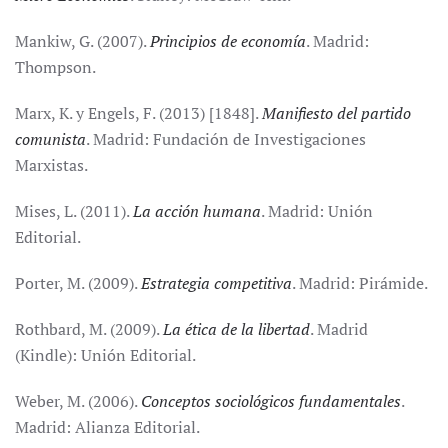
Mankiw, G. (2007).
Principios de economía
. Madrid:
Thompson.
Marx, K. y Engels, F. (2013) [1848].
Manifiesto del partido
comunista
. Madrid: Fundación de Investigaciones
Marxistas.
Mises, L. (2011).
La acción humana
. Madrid: Unión
Editorial.
Porter, M. (2009).
Estrategia competitiva
. Madrid: Pirámide.
Rothbard, M. (2009).
La ética de la libertad
. Madrid
(Kindle): Unión Editorial.
Weber, M. (2006).
Conceptos sociológicos fundamentales
.
Madrid: Alianza Editorial.