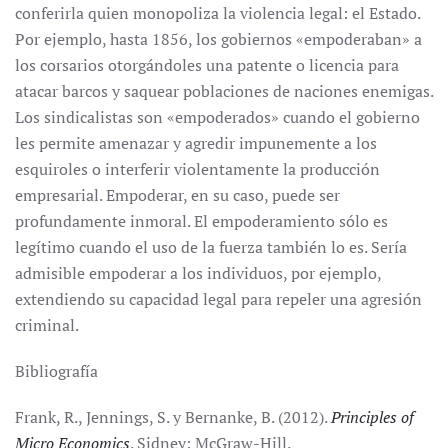
conferirla quien monopoliza la violencia legal: el Estado.
Por ejemplo, hasta 1856, los gobiernos «empoderaban» a
los corsarios otorgándoles una patente o licencia para
atacar barcos y saquear poblaciones de naciones enemigas.
Los sindicalistas son «empoderados» cuando el gobierno
les permite amenazar y agredir impunemente a los
esquiroles o interferir violentamente la producción
empresarial. Empoderar, en su caso, puede ser
profundamente inmoral. El empoderamiento sólo es
legítimo cuando el uso de la fuerza también lo es. Sería
admisible empoderar a los individuos, por ejemplo,
extendiendo su capacidad legal para repeler una agresión
criminal.
Bibliografía
Frank, R., Jennings, S. y Bernanke, B. (2012).
Principles of
Micro Economics
. Sidney: McGraw-Hill.