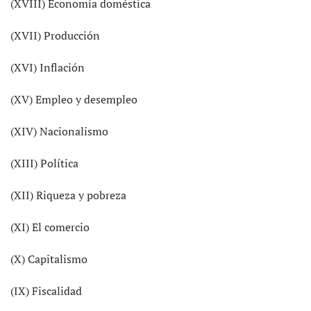
(XVIII) Economía doméstica
(XVII) Producción
(XVI) Inflación
(XV) Empleo y desempleo
(XIV) Nacionalismo
(XIII) Política
(XII) Riqueza y pobreza
(XI) El comercio
(X) Capitalismo
(IX) Fiscalidad