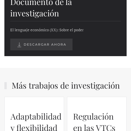
Documento de la
investigación
El lenguaje económico (XX): Sobre el poder
DESCARGAR AHORA
Más trabajos de investigación
Regulación
en las VTCs