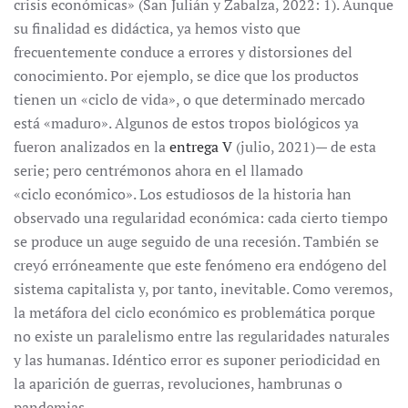
crisis económicas» (San Julián y Zabalza, 2022: 1). Aunque
su finalidad es didáctica, ya hemos visto que
frecuentemente conduce a errores y distorsiones del
conocimiento. Por ejemplo, se dice que los productos
tienen un «ciclo de vida», o que determinado mercado
está «maduro». Algunos de estos tropos biológicos ya
fueron analizados en la
entrega V
(julio, 2021)— de esta
serie; pero centrémonos ahora en el llamado
«ciclo económico». Los estudiosos de la historia han
observado una regularidad económica: cada cierto tiempo
se produce un auge seguido de una recesión. También se
creyó erróneamente que este fenómeno era endógeno del
sistema capitalista y, por tanto, inevitable. Como veremos,
la metáfora del ciclo económico es problemática porque
no existe un paralelismo entre las regularidades naturales
y las humanas. Idéntico error es suponer periodicidad en
la aparición de guerras, revoluciones, hambrunas o
pandemias.