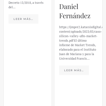
Decreto 13/2018, a través
Daniel
del…
Fernández
LEER MÁS…
https://ijmpre2.katarsisdigital.c
content/uploads/2023/03/caso-
silicon-valley-ufm-market-
trends.pdf El último
informe de Market Trends,
elaborado para el Instituto
Juan de Mariana y para la
Universidad Francis…
LEER MÁS…