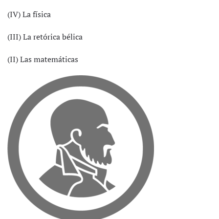
(IV) La física
(III) La retórica bélica
(II) Las matemáticas