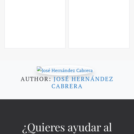
AUTHOR:
JOSÉ HERNÁNDEZ
CABRERA
¿Quieres ayudar al