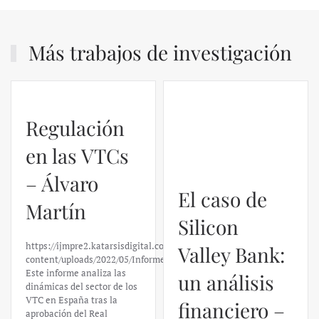
Más trabajos de investigación
Regulación
en las VTCs
– Álvaro
El caso de
Martín
Silicon
https://ijmpre2.katarsisdigital.com/wp-
Valley Bank:
content/uploads/2022/05/Informe_sobre_las_VTC.pdf
Este informe analiza las
un análisis
dinámicas del sector de los
VTC en España tras la
financiero –
aprobación del Real