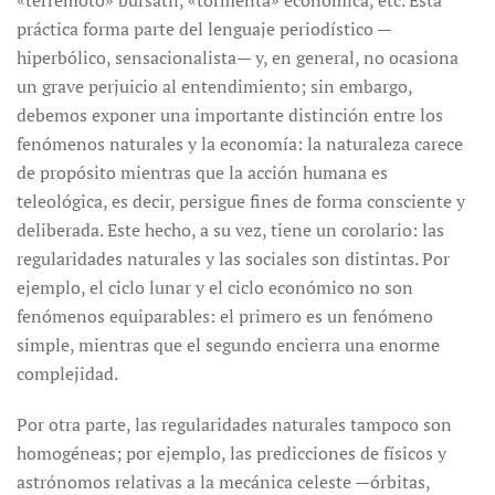
«terremoto» bursátil, «tormenta» económica, etc. Esta
práctica forma parte del lenguaje periodístico —
hiperbólico, sensacionalista— y, en general, no ocasiona
un grave perjuicio al entendimiento; sin embargo,
debemos exponer una importante distinción entre los
fenómenos naturales y la economía: la naturaleza carece
de propósito mientras que la acción humana es
teleológica, es decir, persigue fines de forma consciente y
deliberada. Este hecho, a su vez, tiene un corolario: las
regularidades naturales y las sociales son distintas. Por
ejemplo, el ciclo lunar y el ciclo económico no son
fenómenos equiparables: el primero es un fenómeno
simple, mientras que el segundo encierra una enorme
complejidad.
Por otra parte, las regularidades naturales tampoco son
homogéneas; por ejemplo, las predicciones de físicos y
astrónomos relativas a la mecánica celeste —órbitas,