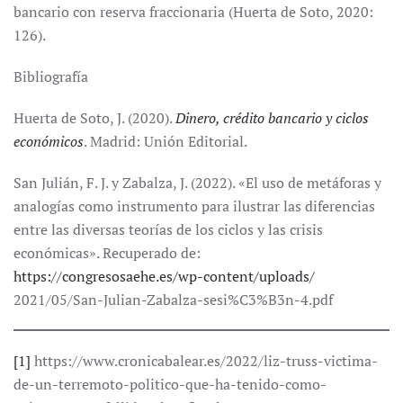
bancario con reserva fraccionaria (Huerta de Soto, 2020:
126).
Bibliografía
Huerta de Soto, J. (2020).
Dinero, crédito bancario y ciclos
económicos
. Madrid: Unión Editorial.
San Julián, F. J. y Zabalza, J. (2022). «El uso de metáforas y
analogías como instrumento para ilustrar las diferencias
entre las diversas teorías de los ciclos y las crisis
económicas». Recuperado de:
https://congresosaehe.es/wp-content/uploads/
2021/05/San-Julian-Zabalza-sesi%C3%B3n-4.pdf
[1]
https://www.cronicabalear.es/2022/liz-truss-victima-
de-un-terremoto-politico-que-ha-tenido-como-