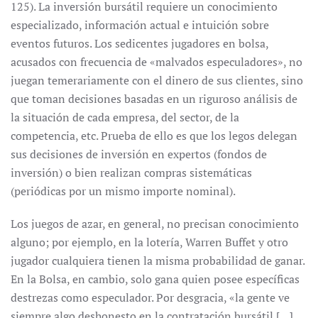
125). La inversión bursátil requiere un conocimiento
especializado, información actual e intuición sobre
eventos futuros. Los sedicentes jugadores en bolsa,
acusados con frecuencia de «malvados especuladores», no
juegan temerariamente con el dinero de sus clientes, sino
que toman decisiones basadas en un riguroso análisis de
la situación de cada empresa, del sector, de la
competencia, etc. Prueba de ello es que los legos delegan
sus decisiones de inversión en expertos (fondos de
inversión) o bien realizan compras sistemáticas
(periódicas por un mismo importe nominal).
Los juegos de azar, en general, no precisan conocimiento
alguno; por ejemplo, en la lotería, Warren Buffet y otro
jugador cualquiera tienen la misma probabilidad de ganar.
En la Bolsa, en cambio, solo gana quien posee específicas
destrezas como especulador. Por desgracia, «la gente ve
siempre algo deshonesto en la contratación bursátil […]