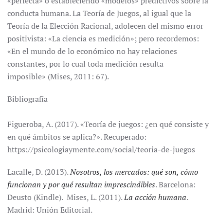
«perfecta» o estableciendo «modelos» predictivos sobre la
conducta humana. La Teoría de Juegos, al igual que la
Teoría de la Elección Racional, adolecen del mismo error
positivista: «La ciencia es medición»; pero recordemos:
«En el mundo de lo económico no hay relaciones
constantes, por lo cual toda medición resulta
imposible» (Mises, 2011: 67).
Bibliografía
Figueroba, A. (2017). «Teoría de juegos: ¿en qué consiste y
en qué ámbitos se aplica?». Recuperado:
https://psicologiaymente.com/social/teoria-de-juegos
Lacalle, D. (2013).
Nosotros, los mercados: qué son, cómo
funcionan y por qué resultan imprescindibles
. Barcelona:
Deusto (Kindle). Mises, L. (2011).
La acción humana
.
Madrid: Unión Editorial.