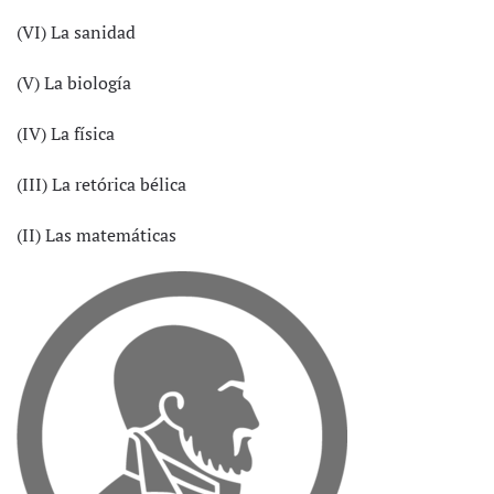
(VI) La sanidad
(V) La biología
(IV) La física
(III) La retórica bélica
(II) Las matemáticas