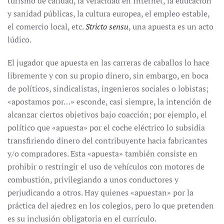
turismo de calidad, la veracidad en Internet, la educación
y sanidad públicas, la cultura europea, el empleo estable,
el comercio local, etc.
Stricto sensu
, una apuesta es un acto
lúdico.
El jugador que apuesta en las carreras de caballos lo hace
libremente y con su propio dinero, sin embargo, en boca
de políticos, sindicalistas, ingenieros sociales o lobistas;
«apostamos por…» esconde, casi siempre, la intención de
alcanzar ciertos objetivos bajo coacción; por ejemplo, el
político que «apuesta» por el coche eléctrico lo subsidia
transfiriendo dinero del contribuyente hacia fabricantes
y/o compradores. Esta «apuesta» también consiste en
prohibir o restringir el uso de vehículos con motores de
combustión, privilegiando a unos conductores y
perjudicando a otros. Hay quienes «apuestan» por la
práctica del ajedrez en los colegios, pero lo que pretenden
es su inclusión obligatoria en el currículo.