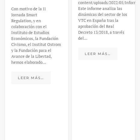
content/uploads/2022/05/Informe
Este informe analiza las
Con motivo de la II
dinámicas del sector de los
Jornada Smart
VTC en España tras la
Regulation, y en
aprobación del Real
colaboración con el
Decreto 13/2018, a través
Instituto de Estudios
del…
Económicos, la Fundación
Civismo, el Institut Ostrom
y la Fundación para el
LEER MÁS…
Avance de la Libertad,
hemos elaborado…
LEER MÁS…