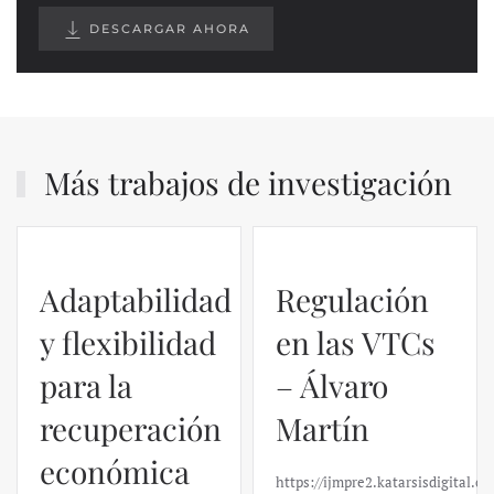
DESCARGAR AHORA
Más trabajos de investigación
Adaptabilidad
Regulación
y flexibilidad
en las VTCs
para la
– Álvaro
recuperación
Martín
económica
https://ijmpre2.katarsisdigital.c