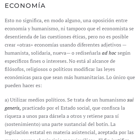
ECONOMÍA
Esto no significa, en modo alguno, una oposición entre
economía y humanismo, ni tampoco que el economista se
desentienda de las cuestiones éticas, pero no es posible
crear «otras» economías usando diferentes adjetivos —
humanista, solidaria, nueva— o rediseñarla
ad hoc
según
específicos fines o intereses. No está al alcance de
filósofos, religiosos o políticos modificar las leyes
económicas para que sean más humanitarias. Lo único que
pueden hacer es:
a) Utilizar medios políticos. Se trata de un humanismo
sui
generis,
practicado por el Estado social, que confisca la
riqueza a unos para dársela a otros y retiene para sí
(sostenimiento) una parte sustancial del botín. La
legislación estatal en materia asistencial, aceptada por las