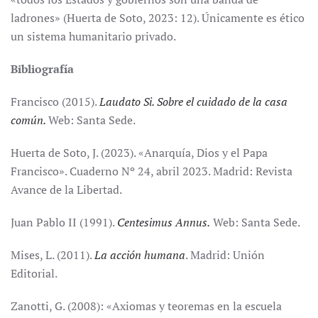
ladrones» (Huerta de Soto, 2023: 12). Únicamente es ético
un sistema humanitario privado.
Bibliografía
Francisco (2015).
Laudato Si. Sobre el cuidado de la casa
común.
Web: Santa Sede.
Huerta de Soto, J. (2023). «Anarquía, Dios y el Papa
Francisco». Cuaderno Nº 24, abril 2023. Madrid: Revista
Avance de la Libertad.
Juan Pablo II (1991).
Centesimus Annus.
Web: Santa Sede.
Mises, L. (2011).
La acción humana
. Madrid: Unión
Editorial.
Zanotti, G. (2008): «Axiomas y teoremas en la escuela