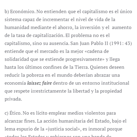
b) Económico. No entienden que el capitalismo es el único
sistema capaz de incrementar el nivel de vida de la
humanidad mediante el ahorro, la inversión y el aumento
de la tasa de capitalización. El problema no es el
capitalismo, sino su ausencia. San Juan Pablo II (1991: 43)
entiende que el mercado es la mejor «cadena de
solidaridad que se extiende progresivamente» y llega
hasta los últimos confines de la Tierra. Quienes deseen
reducir la pobreza en el mundo deberían abrazar una
economía
laissez faire
dentro de un entorno institucional
que respete irrestrictamente la libertad y la propiedad
privada.
c) Ético. No es lícito emplear medios violentos para
alcanzar fines. La acción humanitaria del Estado, bajo el
lema espurio de la «justicia social», es inmoral porque
«todos los Estados y gobiernos son una banda de