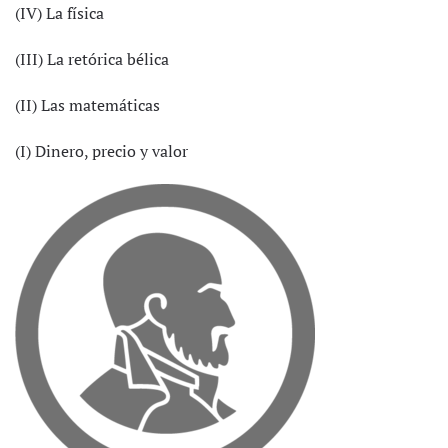
(IV) La física
(III) La retórica bélica
(II) Las matemáticas
(I) Dinero, precio y valor