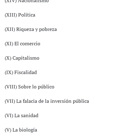
(XIV) Nacionalismo
(XIII) Política
(XII) Riqueza y pobreza
(XI) El comercio
(X) Capitalismo
(IX) Fiscalidad
(VIII) Sobre lo público
(VII) La falacia de la inversión pública
(VI) La sanidad
(V) La biología