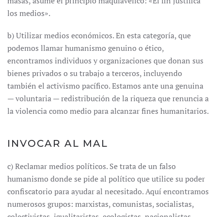
masas, asume el principio maquiavélico: «El fin justifica
los medios».
b) Utilizar medios económicos. En esta categoría, que
podemos llamar humanismo genuino o ético,
encontramos individuos y organizaciones que donan sus
bienes privados o su trabajo a terceros, incluyendo
también el activismo pacífico. Estamos ante una genuina
— voluntaria — redistribución de la riqueza que renuncia a
la violencia como medio para alcanzar fines humanitarios.
INVOCAR AL MAL
c) Reclamar medios políticos. Se trata de un falso
humanismo donde se pide al político que utilice su poder
confiscatorio para ayudar al necesitado. Aquí encontramos
numerosos grupos: marxistas, comunistas, socialistas,
colectivistas, igualitaristas, ecologistas, nacionalistas,