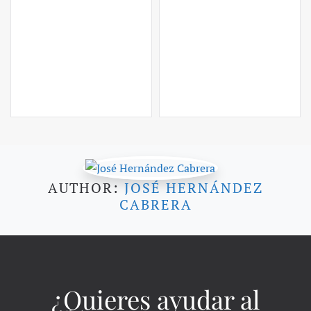
AUTHOR:
JOSÉ HERNÁNDEZ
CABRERA
¿Quieres ayudar al