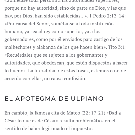
«Sométase toda persona a las autoridades superiores;
porque no hay autoridad, sino de parte de Dios, y las que
hay, por Dios, han sido establecidas…». 1 Pedro 2:13-14:
«Por causa del Señor, sométanse a toda institución
humana, ya sea al rey como superior, ya a los
gobernadores, como por él enviados para castigo de los
malhechores y alabanza de los que hacen bien». Tito 3:1:
«Recuérdales que se sujeten a los gobernantes y
autoridades, que obedezcan, que estén dispuestos a hacer
lo bueno». La literalidad de estas frases, estemos o no de
acuerdo con ellas, no causa confusión.
EL APOTEGMA DE ULPIANO
En cambio, la famosa cita de Mateo (22: 17-21) «Dad a
César lo que es de César» resulta problemática en el
sentido de haber legitimado el impuesto: