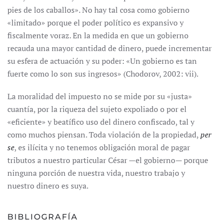
pies de los caballos». No hay tal cosa como gobierno
«limitado» porque el poder político es expansivo y
fiscalmente voraz. En la medida en que un gobierno
recauda una mayor cantidad de dinero, puede incrementar
su esfera de actuación y su poder: «Un gobierno es tan
fuerte como lo son sus ingresos» (Chodorov, 2002: vii).
La moralidad del impuesto no se mide por su «justa»
cuantía, por la riqueza del sujeto expoliado o por el
«eficiente» y beatífico uso del dinero confiscado, tal y
como muchos piensan. Toda violación de la propiedad,
per
se
, es ilícita y no tenemos obligación moral de pagar
tributos a nuestro particular César —el gobierno— porque
ninguna porción de nuestra vida, nuestro trabajo y
nuestro dinero es suya.
BIBLIOGRAFÍA