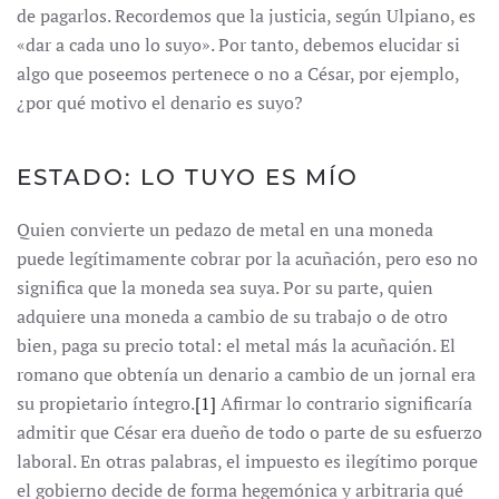
de pagarlos. Recordemos que la justicia, según Ulpiano, es
«dar a cada uno lo suyo». Por tanto, debemos elucidar si
algo que poseemos pertenece o no a César, por ejemplo,
¿por qué motivo el denario es suyo?
ESTADO: LO TUYO ES MÍO
Quien convierte un pedazo de metal en una moneda
puede legítimamente cobrar por la acuñación, pero eso no
significa que la moneda sea suya. Por su parte, quien
adquiere una moneda a cambio de su trabajo o de otro
bien, paga su precio total: el metal más la acuñación. El
romano que obtenía un denario a cambio de un jornal era
su propietario íntegro.
[1]
Afirmar lo contrario significaría
admitir que César era dueño de todo o parte de su esfuerzo
laboral. En otras palabras, el impuesto es ilegítimo porque
el gobierno decide de forma hegemónica y arbitraria qué