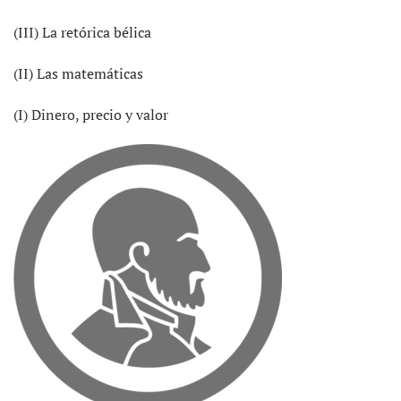
(III) La retórica bélica
(II) Las matemáticas
(I) Dinero, precio y valor