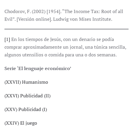
Chodorov, F. (2002) [1954]. “The Income Tax: Root of all
Evil”. [Versión online]. Ludwig von Mises Institute.
[1]
En los tiempos de Jesús, con un denario se podía
comprar aproximadamente un jornal, una túnica sencilla,
algunos utensilios o comida para una o dos semanas.
Serie ‘El lenguaje económico’
(XXVII) Humanismo
(XXVI) Publicidad (II)
(XXV) Publicidad (I)
(XXIV) El juego