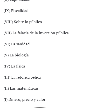
(IX) Fiscalidad
(VIII) Sobre lo público
(VII) La falacia de la inversión pública
(VI) La sanidad
(V) La biología
(IV) La física
(III) La retórica bélica
(II) Las matemáticas
(I) Dinero, precio y valor