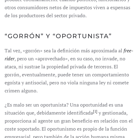
otros consumidores netos de impuestos viven a expensas
de los productores del sector privado.
“GORRÓN” Y “OPORTUNISTA”
Tal vez, «gorrón» sea la definición más aproximada al
free-
rider
, pero un «aprovechado», en su caso, no invade, no
ataca, ni sustrae la propiedad privada de terceros. El
gorrón, eventualmente, puede tener un comportamiento
egoísta y antisocial, pero no viola ninguna ley ni comete
crimen alguno.
¿Es malo ser un oportunista? Una oportunidad es una
[1]
situación que, debidamente identificada
y gestionada,
proporciona al agente un gran beneficio en relación con el
coste soportado. El oportunismo es propio de la función
empresarial, pero también de la acción humana misma.