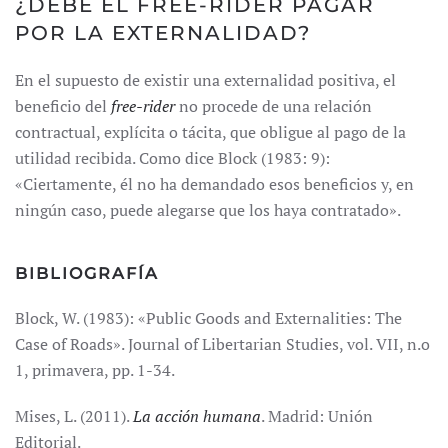
¿DEBE EL FREE-RIDER PAGAR
POR LA EXTERNALIDAD?
En el supuesto de existir una externalidad positiva, el
beneficio del
free-rider
no procede de una relación
contractual, explícita o tácita, que obligue al pago de la
utilidad recibida. Como dice Block (1983: 9):
«Ciertamente, él no ha demandado esos beneficios y, en
ningún caso, puede alegarse que los haya contratado».
BIBLIOGRAFÍA
Block, W. (1983): «Public Goods and Externalities: The
Case of Roads». Journal of Libertarian Studies, vol. VII, n.o
1, primavera, pp. 1-34.
Mises, L. (2011).
La acción humana
. Madrid: Unión
Editorial.