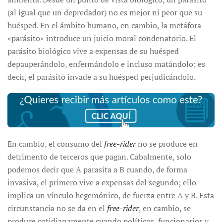
(al igual que un depredador) no es mejor ni peor que su
huésped. En el ámbito humano, en cambio, la metáfora
«parásito» introduce un juicio moral condenatorio. El
parásito biológico vive a expensas de su huésped
depauperándolo, enfermándolo e incluso matándolo; es
decir, el parásito invade a su huésped perjudicándolo.
En cambio, el consumo del
free-rider
no se produce en
detrimento de terceros que pagan. Cabalmente, solo
podemos decir que A parasita a B cuando, de forma
invasiva, el primero vive a expensas del segundo; ello
implica un vínculo hegemónico, de fuerza entre A y B. Esta
circunstancia no se da en el
free-rider
, en cambio, se
produce cotidianamente cuando políticos, funcionarios y