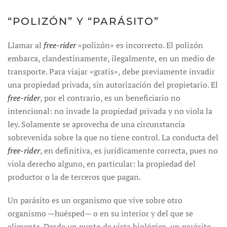
“POLIZÓN” Y “PARÁSITO”
Llamar al
free-rider
«polizón» es incorrecto. El polizón
embarca, clandestinamente, ilegalmente, en un medio de
transporte. Para viajar «gratis», debe previamente invadir
una propiedad privada, sin autorización del propietario. El
free-rider
, por el contrario, es un beneficiario no
intencional: no invade la propiedad privada y no viola la
ley. Solamente se aprovecha de una circunstancia
sobrevenida sobre la que no tiene control. La conducta del
free-rider
, en definitiva, es jurídicamente correcta, pues no
viola derecho alguno, en particular: la propiedad del
productor o la de terceros que pagan.
Un parásito es un organismo que vive sobre otro
organismo —huésped— o en su interior y del que se
alimenta. Desde un punto de vista biológico, un parásito