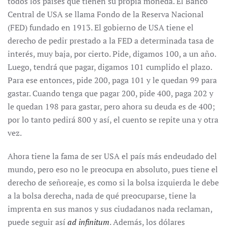
todos los países que tienen su propia moneda. El Banco
Central de USA se llama Fondo de la Reserva Nacional
(FED) fundado en 1913. El gobierno de USA tiene el
derecho de pedir prestado a la FED a determinada tasa de
interés, muy baja, por cierto. Pide, digamos 100, a un año.
Luego, tendrá que pagar, digamos 101 cumplido el plazo.
Para ese entonces, pide 200, paga 101 y le quedan 99 para
gastar. Cuando tenga que pagar 200, pide 400, paga 202 y
le quedan 198 para gastar, pero ahora su deuda es de 400;
por lo tanto pedirá 800 y así, el cuento se repite una y otra
vez.
Ahora tiene la fama de ser USA el país más endeudado del
mundo, pero eso no le preocupa en absoluto, pues tiene el
derecho de señoreaje, es como si la bolsa izquierda le debe
a la bolsa derecha, nada de qué preocuparse, tiene la
imprenta en sus manos y sus ciudadanos nada reclaman,
puede seguir así
ad infinitum
. Además, los dólares