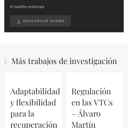
El maldito señoreaje
DESCARGAR AHORA
Más trabajos de investigación
Regulación
en las VTCs
– Álvaro
El caso de
Martín