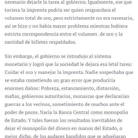
necesario dejarle la tarea al gobierno. Igualmente, ese que
tuviera la imprenta podría ser quien resguardara el
volumen total de oro, pero estrictamente no era necesario,
así se hizo y no había mayor problema mientras hubiera
estricta correspondencia entre el volumen de oro y la
cantidad de billetes respaldados.
Sin embargo, el gobierno se introdujo al sistema
monetario y logró que la sociedad le dejara esa letal tarea:
Cuidar el oro y manejar la imprenta. Nadie sospechaba que
se estaba cometiendo un gran error que produciría
enormes daños: Pobreza, estancamiento, distorsión,
mafias, gobiernos autoritarios, monarcas que declararían
guerras a los vecinos, sometimiento de muchos ante el
poder de pocos. Nacía la Banca Central como monopolio
de Estado. Y tales fueron los resultados inevitables de
dejar el monopolio del dinero en manos del Estado, o
mejor dicho, de los audaces bandidos que se adueñaran