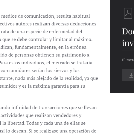
 medios de comunicación, resulta habitual
ectivos autores realizan diversas deducciones
Do
 trata de una especie de enfermedad del
 que se debe controlar y limitar al máximo.
inv
radican, fundamentalmente, en la errónea
ido de personas obtienen su patrimonio a
El mer
Para estos individuos, el mercado se trataría
 consumidores serían los siervos y los
tante, nada más alejado de la realidad, ya que
sumidor y es la máxima garantía para su
ndo infinidad de transacciones que se llevan
s actividades que realizan vendedores y
a libertad. Todas y cada una de ellas se
así lo desean. Si se realizase una operación de