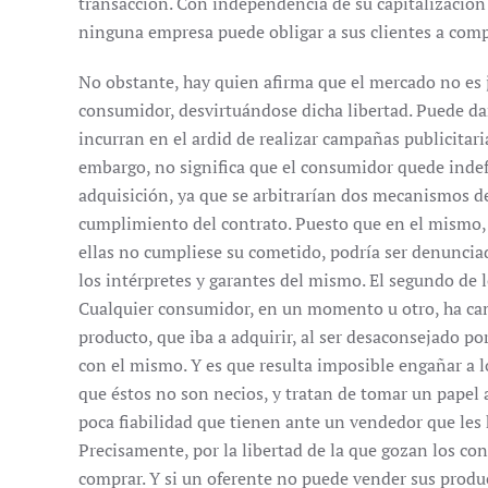
transacción. Con independencia de su capitalización
ninguna empresa puede obligar a sus clientes a compr
No obstante, hay quien afirma que el mercado no es j
consumidor, desvirtuándose dicha libertad. Puede da
incurran en el ardid de realizar campañas publicitari
embargo, no significa que el consumidor quede indef
adquisición, ya que se arbitrarían dos mecanismos de 
cumplimiento del contrato. Puesto que en el mismo, 
ellas no cumpliese su cometido, podría ser denunciad
los intérpretes y garantes del mismo. El segundo de
Cualquier consumidor, en un momento u otro, ha cam
producto, que iba a adquirir, al ser desaconsejado p
con el mismo. Y es que resulta imposible engañar a
que éstos no son necios, y tratan de tomar un papel 
poca fiabilidad que tienen ante un vendedor que les h
Precisamente, por la libertad de la que gozan los con
comprar. Y si un oferente no puede vender sus produc