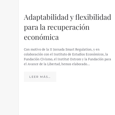
Adaptabilidad y flexibilidad
para la recuperación
económica
Con motivo de la II Jornada Smart Regulation, y en
colaboración con el Instituto de Estudios Económicos, la
Fundación Civismo, el Institut Ostrom y la Fundación para
el Avance de la Libertad, hemos elaborado…
LEER MÁS…