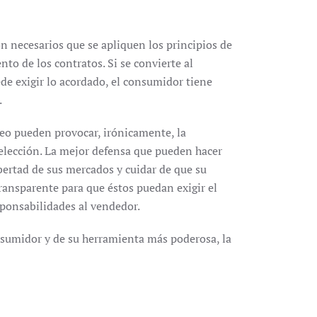
 necesarios que se apliquen los principios de
nto de los contratos. Si se convierte al
ede exigir lo acordado, el consumidor tiene
.
rreo pueden provocar, irónicamente, la
 elección. La mejor defensa que pueden hacer
bertad de sus mercados y cuidar de que su
transparente para que éstos puedan exigir el
sponsabilidades al vendedor.
nsumidor y de su herramienta más poderosa, la