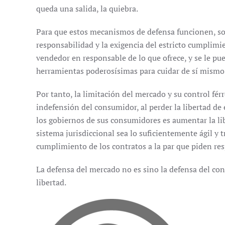
queda una salida, la quiebra.
Para que estos mecanismos de defensa funcionen, son
responsabilidad y la exigencia del estricto cumplimie
vendedor en responsable de lo que ofrece, y se le pu
herramientas poderosísimas para cuidar de sí mismo
Por tanto, la limitación del mercado y su control fé
indefensión del consumidor, al perder la libertad de
los gobiernos de sus consumidores es aumentar la li
sistema jurisdiccional sea lo suficientemente ágil y 
cumplimiento de los contratos a la par que piden re
La defensa del mercado no es sino la defensa del co
libertad.