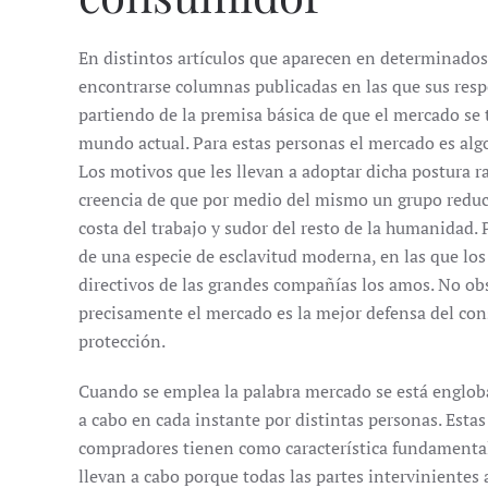
En distintos artículos que aparecen en determinados
encontrarse columnas publicadas en las que sus resp
partiendo de la premisa básica de que el mercado se
mundo actual. Para estas personas el mercado es algo
Los motivos que les llevan a adoptar dicha postura 
creencia de que por medio del mismo un grupo reduc
costa del trabajo y sudor del resto de la humanidad. 
de una especie de esclavitud moderna, en las que los
directivos de las grandes compañías los amos. No obs
precisamente el mercado es la mejor defensa del con
protección.
Cuando se emplea la palabra mercado se está engloba
a cabo en cada instante por distintas personas. Esta
compradores tienen como característica fundamental l
llevan a cabo porque todas las partes intervinientes 