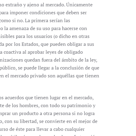
o extraño y ajeno al mercado. Únicamente
n para imponer condiciones que deben ser
 como si no. La primera serían las
 o la amenaza de su uso para hacerse con
ibles para los usuarios (o dicho en otras
ida por los Estados, que pueden obligar a sus
 coactiva al aprobar leyes de obligado
izaciones quedan fuera del ámbito de la ley,
úblico, se puede llegar a la conclusión de que
 en el mercado privado son aquéllas que tienen
 los acuerdos que tienen lugar en el mercado,
nte de los hombres, con todo su patrimonio y
mprar un producto a otra persona si no logra
o, con su libertad, se convierte en el mejor de
rso de éste para llevar a cabo cualquier