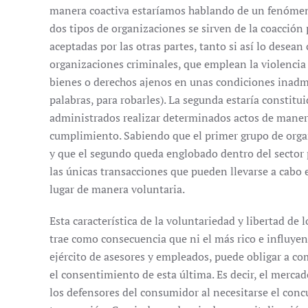
manera coactiva estaríamos hablando de un fenómen
dos tipos de organizaciones se sirven de la coacció
aceptadas por las otras partes, tanto si así lo desean
organizaciones criminales, que emplean la violencia
bienes o derechos ajenos en unas condiciones inadmis
palabras, para robarles). La segunda estaría constitu
administrados realizar determinados actos de manera
cumplimiento. Sabiendo que el primer grupo de organ
y que el segundo queda englobado dentro del sector p
las únicas transacciones que pueden llevarse a cabo
lugar de manera voluntaria.
Esta característica de la voluntariedad y libertad de
trae como consecuencia que ni el más rico e influye
ejército de asesores y empleados, puede obligar a co
el consentimiento de esta última. Es decir, el mercad
los defensores del consumidor al necesitarse el concu