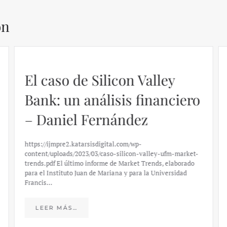
ón
El caso de Silicon Valley
Bank: un análisis financiero
– Daniel Fernández
https://ijmpre2.katarsisdigital.com/wp-
content/uploads/2023/03/caso-silicon-valley-ufm-market-
trends.pdf El último informe de Market Trends, elaborado
para el Instituto Juan de Mariana y para la Universidad
Francis…
LEER MÁS…