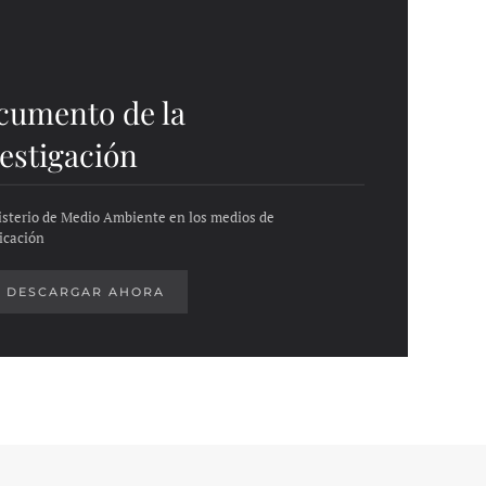
cumento de la
estigación
isterio de Medio Ambiente en los medios de
icación
DESCARGAR AHORA