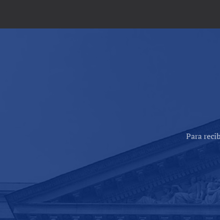
Para reci