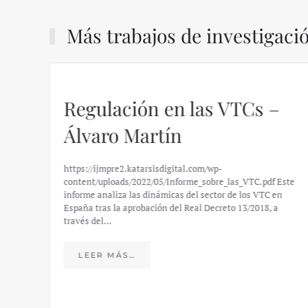
Más trabajos de investigaci
dad
Regulación en las VTCs –
Álvaro Martín
https://ijmpre2.katarsisdigital.com/wp-
content/uploads/2022/05/Informe_sobre_las_VTC.pdf Este
informe analiza las dinámicas del sector de los VTC en
España tras la aprobación del Real Decreto 13/2018, a
, la
través del…
 para
LEER MÁS…