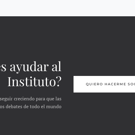
s ayudar al
Instituto?
QUIERO HACERME SO
seguir creciendo para que las
 los debates de todo el mundo