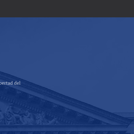
bertad del