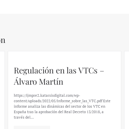
ón
Regulación en las VTCs –
Álvaro Martín
https://ijmpre2.katarsisdigital.com/wp-
content/uploads/2022/05/Informe_sobre_las_VTC.pdf Este
informe analiza las dinámicas del sector de los VTC en
España tras la aprobación del Real Decreto 13/2018, a
través del…