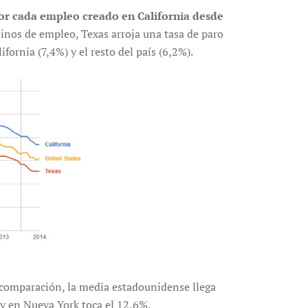
or cada empleo creado en California desde
inos de empleo, Texas arroja una tasa de paro
ifornia (7,4%) y el resto del país (6,2%).
 comparación, la media estadounidense llega
 y en Nueva York toca el 12,6%.