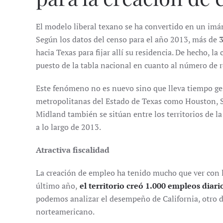
El modelo liberal texano se ha convertido en un imá
Según los datos del censo para el año 2013, más de
hacia Texas para fijar allí su residencia. De hecho, la
puesto de la tabla nacional en cuanto al número de re
Este fenómeno no es nuevo sino que lleva tiempo ges
metropolitanas del Estado de Texas como Houston, S
Midland también se sitúan entre los territorios de 
a lo largo de 2013.
Atractiva fiscalidad
La creación de empleo ha tenido mucho que ver con l
último año,
el territorio creó 1.000 empleos diari
podemos analizar el desempeño de California, otro 
norteamericano.