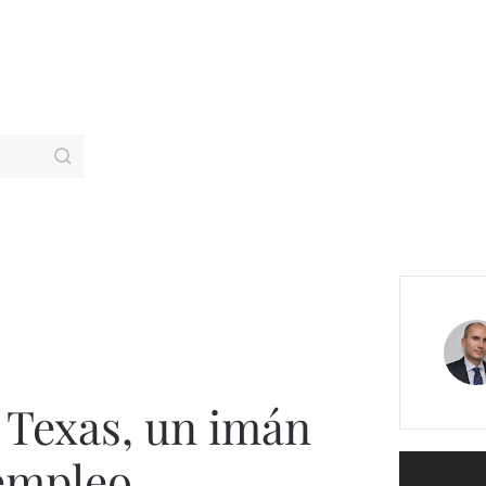
e Texas, un imán
 empleo