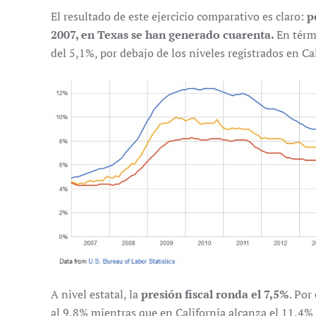
El resultado de este ejercicio comparativo es claro:
p
2007, en Texas se han generado cuarenta.
En térm
del 5,1%, por debajo de los niveles registrados en Cal
A nivel estatal, la
presión fiscal ronda el 7,5%
. Por
al 9,8% mientras que en California alcanza el 11,4%