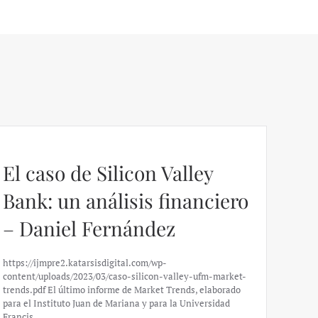
El caso de Silicon Valley
Bank: un análisis financiero
– Daniel Fernández
https://ijmpre2.katarsisdigital.com/wp-
content/uploads/2023/03/caso-silicon-valley-ufm-market-
trends.pdf El último informe de Market Trends, elaborado
para el Instituto Juan de Mariana y para la Universidad
Francis…