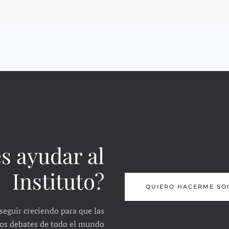
s ayudar al
Instituto?
QUIERO HACERME SO
seguir creciendo para que las
 los debates de todo el mundo