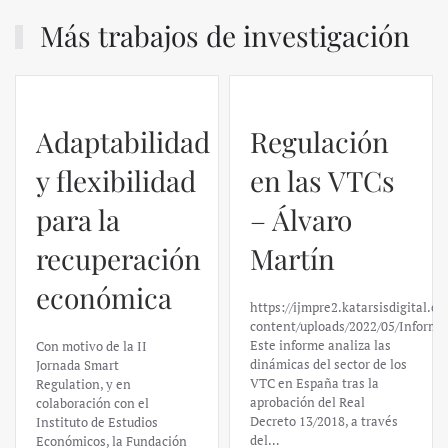
Más trabajos de investigación
Adaptabilidad
Regulación
y flexibilidad
en las VTCs
para la
– Álvaro
recuperación
Martín
económica
https://ijmpre2.katarsisdigital.c
content/uploads/2022/05/Informe
Este informe analiza las
Con motivo de la II
dinámicas del sector de los
Jornada Smart
VTC en España tras la
Regulation, y en
aprobación del Real
colaboración con el
Decreto 13/2018, a través
Instituto de Estudios
del…
Económicos, la Fundación