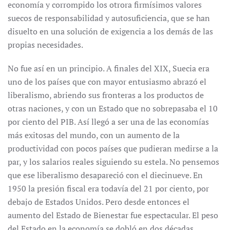
economía y corrompido los otrora firmísimos valores
suecos de responsabilidad y autosuficiencia, que se han
disuelto en una solución de exigencia a los demás de las
propias necesidades.
No fue así en un principio. A finales del XIX, Suecia era
uno de los países que con mayor entusiasmo abrazó el
liberalismo, abriendo sus fronteras a los productos de
otras naciones, y con un Estado que no sobrepasaba el 10
por ciento del PIB. Así llegó a ser una de las economías
más exitosas del mundo, con un aumento de la
productividad con pocos países que pudieran medirse a la
par, y los salarios reales siguiendo su estela. No pensemos
que ese liberalismo desapareció con el diecinueve. En
1950 la presión fiscal era todavía del 21 por ciento, por
debajo de Estados Unidos. Pero desde entonces el
aumento del Estado de Bienestar fue espectacular. El peso
del Estado en la economía se dobló en dos décadas,