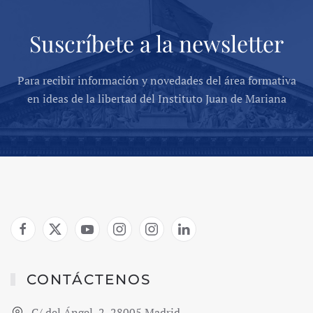
Suscríbete a la newsletter
Para recibir información y novedades del área formativa
en ideas de la libertad del Instituto Juan de Mariana
CONTÁCTENOS
C/ del Ángel, 2, 28005 Madrid