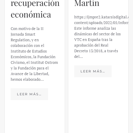
recuperación
Martín
económica
https://ijmpre2.katarsisdigital.c
content/uploads/2022/05/Informe
Este informe analiza las
Con motivo de la II
dinámicas del sector de los
Jornada Smart
VTC en España tras la
Regulation, y en
aprobación del Real
colaboración con el
Decreto 13/2018, a través
Instituto de Estudios
del…
Económicos, la Fundación
Civismo, el Institut Ostrom
y la Fundación para el
LEER MÁS…
Avance de la Libertad,
hemos elaborado…
LEER MÁS…