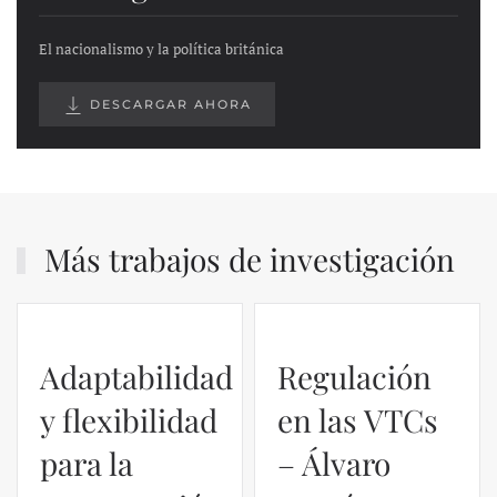
El nacionalismo y la política británica
DESCARGAR AHORA
Más trabajos de investigación
Adaptabilidad
Regulación
y flexibilidad
en las VTCs
para la
– Álvaro