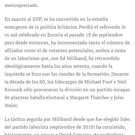
menospreciado.
En cuanto al SNP, se ha convertido en la estrella
emergente de la política británica. Perdió el referendo in
vs out celebrado en Escocia el pasado 18 de septiembre
pero desde entonces, ha incrementado tanto el número de
afiliados como el de votantes potenciales, ambos a costa
de un laborismo que, con Ed Miliband, ha retrocedido
ideológicamente hasta los años setenta, cuando la
izquierda se hizo con las riendas de la formación. Durante
la década de los 80, los liderazgos de Michael Foot y Neil
Kinnock sólo provocaron la división en un partido incapaz
de plantear batalla electoral a Margaret Thatcher y John
Major.
La táctica seguida por Miliband desde que fue elegido líder
del partido laborista (septiembre de 2010) ha consistido,
básicamente, en acusar a David Cameron de multiplicar