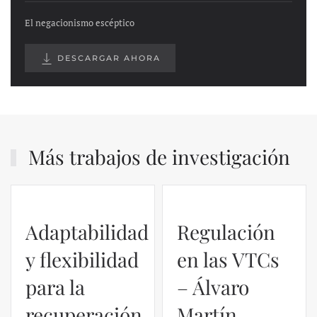
El negacionismo escéptico
DESCARGAR AHORA
Más trabajos de investigación
Adaptabilidad
Regulación
y flexibilidad
en las VTCs
para la
– Álvaro
recuperación
Martín