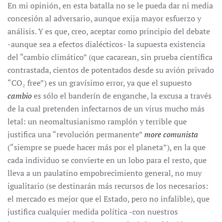
En mi opinión, en esta batalla no se le pueda dar ni media
concesión al adversario, aunque exija mayor esfuerzo y
análisis. Y es que, creo, aceptar como principio del debate
-aunque sea a efectos dialécticos- la supuesta existencia
del “cambio climático” (que cacarean, sin prueba científica
contrastada, cientos de potentados desde su avión privado
“CO₂ free”) es un gravísimo error, ya que el supuesto
cambio
es sólo el banderín de enganche, la excusa a través
de la cual pretenden infectarnos de un virus mucho más
letal: un neomaltusianismo ramplón y terrible que
justifica una “revolución permanente”
more comunista
(“siempre se puede hacer más por el planeta”), en la que
cada individuo se convierte en un lobo para el resto, que
lleva a un paulatino empobrecimiento general, no muy
igualitario (se destinarán más recursos de los necesarios:
el mercado es mejor que el Estado, pero no infalible), que
justifica cualquier medida política -con nuestros