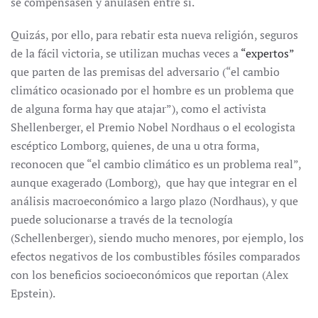
se compensasen y anulasen entre sí.
Quizás, por ello, para rebatir esta nueva religión, seguros
de la fácil victoria, se utilizan muchas veces a
“expertos”
que parten de las premisas del adversario (“el cambio
climático ocasionado por el hombre es un problema que
de alguna forma hay que atajar”), como el activista
Shellenberger, el Premio Nobel Nordhaus o el ecologista
escéptico Lomborg, quienes, de una u otra forma,
reconocen que “el cambio climático es un problema real”,
aunque exagerado (Lomborg), que hay que integrar en el
análisis macroeconómico a largo plazo (Nordhaus), y que
puede solucionarse a través de la tecnología
(Schellenberger), siendo mucho menores, por ejemplo, los
efectos negativos de los combustibles fósiles comparados
con los beneficios socioeconómicos que reportan (Alex
Epstein).