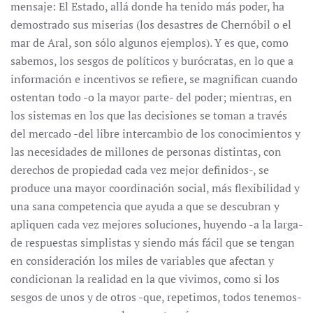
mensaje: El Estado, allá donde ha tenido más poder, ha
demostrado sus miserias (los desastres de Chernóbil o el
mar de Aral, son sólo algunos ejemplos). Y es que, como
sabemos, los sesgos de políticos y burócratas, en lo que a
información e incentivos se refiere, se magnifican cuando
ostentan todo -o la mayor parte- del poder; mientras, en
los sistemas en los que las decisiones se toman a través
del mercado -del libre intercambio de los conocimientos y
las necesidades de millones de personas distintas, con
derechos de propiedad cada vez mejor definidos-, se
produce una mayor coordinación social, más flexibilidad y
una sana competencia que ayuda a que se descubran y
apliquen cada vez mejores soluciones, huyendo -a la larga-
de respuestas simplistas y siendo más fácil que se tengan
en consideración los miles de variables que afectan y
condicionan la realidad en la que vivimos, como si los
sesgos de unos y de otros -que, repetimos, todos tenemos-