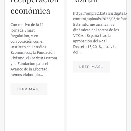
económica
https://ijmpre2.katarsisdigital.c
content/uploads/2022/05/Informe
Este informe analiza las
Con motivo de la II
dinámicas del sector de los
Jornada Smart
VTC en España tras la
Regulation, y en
aprobación del Real
colaboración con el
Decreto 13/2018, a través
Instituto de Estudios
del…
Económicos, la Fundación
Civismo, el Institut Ostrom
y la Fundación para el
LEER MÁS…
Avance de la Libertad,
hemos elaborado…
LEER MÁS…