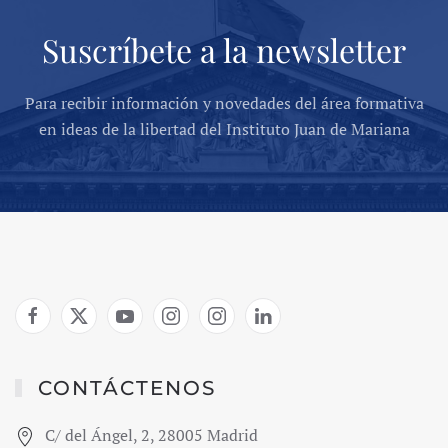
Suscríbete a la newsletter
Para recibir información y novedades del área formativa
en ideas de la libertad del Instituto Juan de Mariana
CONTÁCTENOS
C/ del Ángel, 2, 28005 Madrid