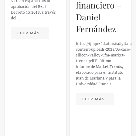
VTC en España tras la
aprobación del Real
Decreto 13/2018, a través
https://ijmpre2.katarsisdigital.c
del…
content/uploads/2023/03/caso-
silicon-valley-ufm-market-
trends.pdf El último
LEER MÁS…
informe de Market Trends,
elaborado para el Instituto
Juan de Mariana y para la
Universidad Francis…
LEER MÁS…