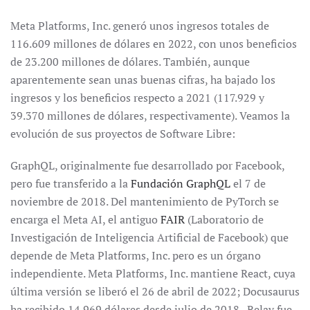
Meta Platforms, Inc. generó unos ingresos totales de
116.609 millones de dólares en 2022, con unos beneficios
de 23.200 millones de dólares. También, aunque
aparentemente sean unas buenas cifras, ha bajado los
ingresos y los beneficios respecto a 2021 (117.929 y
39.370 millones de dólares, respectivamente). Veamos la
evolución de sus proyectos de Software Libre:
GraphQL, originalmente fue desarrollado por Facebook,
pero fue transferido a la
Fundación GraphQL
el 7 de
noviembre de 2018. Del mantenimiento de PyTorch se
encarga el Meta AI, el antiguo
FAIR
(Laboratorio de
Investigación de Inteligencia Artificial de Facebook) que
depende de Meta Platforms, Inc. pero es un órgano
independiente. Meta Platforms, Inc. mantiene React, cuya
última versión se liberó el 26 de abril de 2022; Docusaurus
ha recibido 14.969 dólares desde julio de 2018. Relay fue