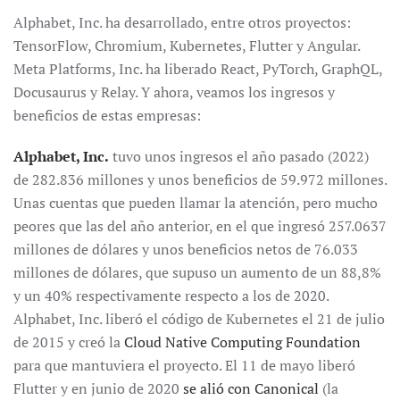
Alphabet, Inc. ha desarrollado, entre otros proyectos:
TensorFlow, Chromium, Kubernetes, Flutter y Angular.
Meta Platforms, Inc. ha liberado React, PyTorch, GraphQL,
Docusaurus y Relay. Y ahora, veamos los ingresos y
beneficios de estas empresas:
Alphabet, Inc.
tuvo unos ingresos el año pasado (2022)
de 282.836 millones y unos beneficios de 59.972 millones.
Unas cuentas que pueden llamar la atención, pero mucho
peores que las del año anterior, en el que ingresó 257.0637
millones de dólares y unos beneficios netos de 76.033
millones de dólares, que supuso un aumento de un 88,8%
y un 40% respectivamente respecto a los de 2020.
Alphabet, Inc. liberó el código de Kubernetes el 21 de julio
de 2015 y creó la
Cloud Native Computing Foundation
para que mantuviera el proyecto. El 11 de mayo liberó
Flutter y en junio de 2020
se alió con Canonical
(la