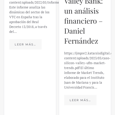
content/uploads/2022/05/Informe_sobre_las_VTC.pdf
Daniel
Este informe analiza las
dinámicas del sector de los
Fernández
VTC en España tras la
aprobación del Real
Decreto 13/2018, a través
https://ijmpre2.katarsisdigital.c
del…
content/uploads/2023/03/caso-
silicon-valley-ufm-market-
trends.pdf El último
LEER MÁS…
informe de Market Trends,
elaborado para el Instituto
Juan de Mariana y para la
Universidad Francis…
LEER MÁS…