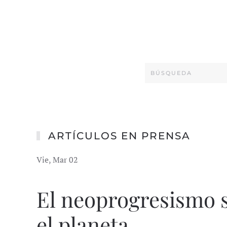
ARTÍCULOS EN PRENSA
Vie, Mar 02
El neoprogresismo s
el planeta