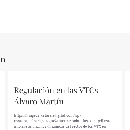
ón
Regulación en las VTCs –
Álvaro Martín
https://ijmpre2.katarsisdigital.com/wp-
content/uploads/2022/05/Informe_sobre_las_VTC.pdf Este
informe analiza las dinámicas del sector de los VTC en