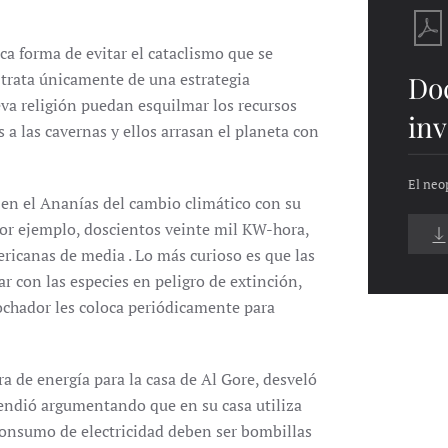
ica forma de evitar el cataclismo que se
 trata únicamente de una estrategia
Do
eva religión puedan esquilmar los recursos
inv
 las cavernas y ellos arrasan el planeta con
El neo
o en el Ananías del cambio climático con su
or ejemplo, doscientos veinte mil KW-hora,
ericanas de media . Lo más curioso es que las
r con las especies en peligro de extinción,
ochador les coloca periódicamente para
 de energía para la casa de Al Gore, desveló
fendió argumentando que en su casa utiliza
consumo de electricidad deben ser bombillas