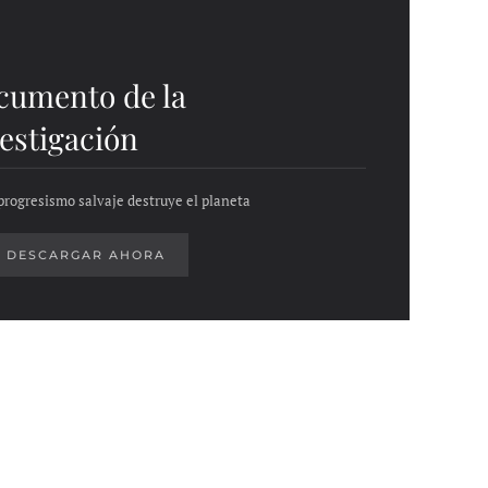
cumento de la
estigación
progresismo salvaje destruye el planeta
DESCARGAR AHORA