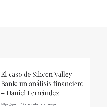
El caso de Silicon Valley
Bank: un análisis financiero
– Daniel Fernández
https://ijmpre2.katarsisdigital.com/wp-