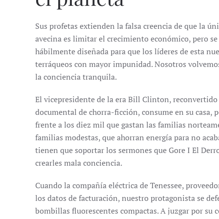
Sus profetas extienden la falsa creencia de que la ún
avecina es limitar el crecimiento económico, pero se
hábilmente diseñada para que los líderes de esta nu
terráqueos con mayor impunidad. Nosotros volvemos a
la conciencia tranquila.
El vicepresidente de la era Bill Clinton, reconvertid
documental de chorra-ficción, consume en su casa, p
frente a los diez mil que gastan las familias norteam
familias modestas, que ahorran energía para no acaba
tienen que soportar los sermones que Gore I El Derr
crearles mala conciencia.
Cuando la compañía eléctrica de Tenessee, proveedora
los datos de facturación, nuestro protagonista se de
bombillas fluorescentes compactas. A juzgar por su 