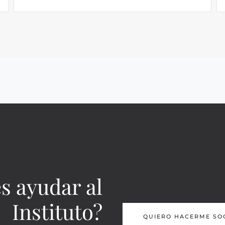
s ayudar al
Instituto?
QUIERO HACERME SO