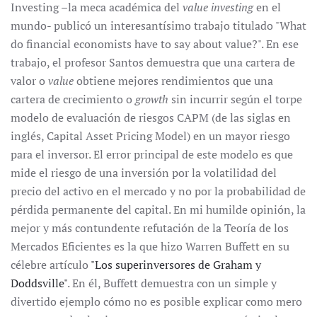
Investing –la meca académica del
value investing
en el
mundo- publicó un interesantísimo trabajo titulado "What
do financial economists have to say about value?". En ese
trabajo, el profesor Santos demuestra que una cartera de
valor o
value
obtiene mejores rendimientos que una
cartera de crecimiento o
growth
sin incurrir según el torpe
modelo de evaluación de riesgos CAPM (de las siglas en
inglés, Capital Asset Pricing Model) en un mayor riesgo
para el inversor. El error principal de este modelo es que
mide el riesgo de una inversión por la volatilidad del
precio del activo en el mercado y no por la probabilidad de
pérdida permanente del capital. En mi humilde opinión, la
mejor y más contundente refutación de la Teoría de los
Mercados Eficientes es la que hizo Warren Buffett en su
célebre artículo
"Los superinversores de Graham y
Doddsville"
. En él, Buffett demuestra con un simple y
divertido ejemplo cómo no es posible explicar como mero