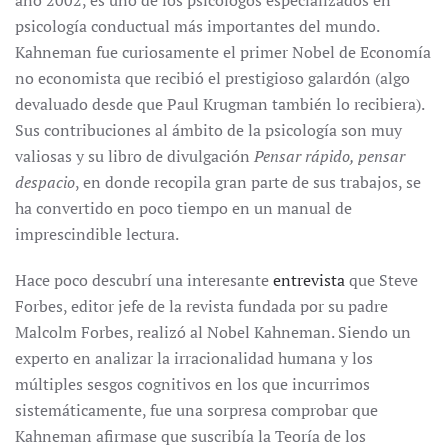
año 2002, es uno de los psicólogos especializados en
psicología conductual más importantes del mundo.
Kahneman fue curiosamente el primer Nobel de Economía
no economista que recibió el prestigioso galardón (algo
devaluado desde que Paul Krugman también lo recibiera).
Sus contribuciones al ámbito de la psicología son muy
valiosas y su libro de divulgación
Pensar rápido, pensar
despacio
, en donde recopila gran parte de sus trabajos, se
ha convertido en poco tiempo en un manual de
imprescindible lectura.
Hace poco descubrí una interesante
entrevista
que Steve
Forbes, editor jefe de la revista fundada por su padre
Malcolm Forbes, realizó al Nobel Kahneman. Siendo un
experto en analizar la irracionalidad humana y los
múltiples sesgos cognitivos en los que incurrimos
sistemáticamente, fue una sorpresa comprobar que
Kahneman afirmase que suscribía la Teoría de los