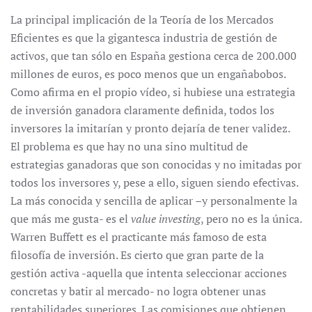
La principal implicación de la Teoría de los Mercados
Eficientes es que la gigantesca industria de gestión de
activos, que tan sólo en España gestiona cerca de 200.000
millones de euros, es poco menos que un engañabobos.
Como afirma en el propio vídeo, si hubiese una estrategia
de inversión ganadora claramente definida, todos los
inversores la imitarían y pronto dejaría de tener validez.
El problema es que hay no una sino multitud de
estrategias ganadoras que son conocidas y no imitadas por
todos los inversores y, pese a ello, siguen siendo efectivas.
La más conocida y sencilla de aplicar –y personalmente la
que más me gusta- es el
value investing
, pero no es la única.
Warren Buffett es el practicante más famoso de esta
filosofía de inversión. Es cierto que gran parte de la
gestión activa -aquella que intenta seleccionar acciones
concretas y batir al mercado- no logra obtener unas
rentabilidades superiores. Las comisiones que obtienen