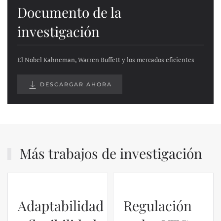
Documento de la
investigación
El Nobel Kahneman, Warren Buffett y los mercados eficientes
DESCARGAR AHORA
Más trabajos de investigación
Adaptabilidad
Regulación