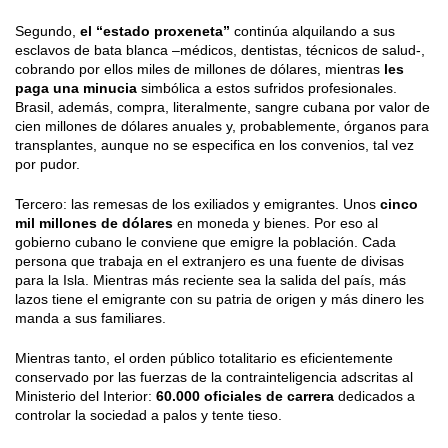
Segundo,
el “estado proxeneta”
continúa alquilando a sus
esclavos de bata blanca –médicos, dentistas, técnicos de salud-,
cobrando por ellos miles de millones de dólares, mientras
les
paga una minucia
simbólica a estos sufridos profesionales.
Brasil, además, compra, literalmente, sangre cubana por valor de
cien millones de dólares anuales y, probablemente, órganos para
transplantes, aunque no se especifica en los convenios, tal vez
por pudor.
Tercero: las remesas de los exiliados y emigrantes. Unos
cinco
mil millones de dólares
en moneda y bienes. Por eso al
gobierno cubano le conviene que emigre la población. Cada
persona que trabaja en el extranjero es una fuente de divisas
para la Isla. Mientras más reciente sea la salida del país, más
lazos tiene el emigrante con su patria de origen y más dinero les
manda a sus familiares.
Mientras tanto, el orden público totalitario es eficientemente
conservado por las fuerzas de la contrainteligencia adscritas al
Ministerio del Interior:
60.000 oficiales de carrera
dedicados a
controlar la sociedad a palos y tente tieso.