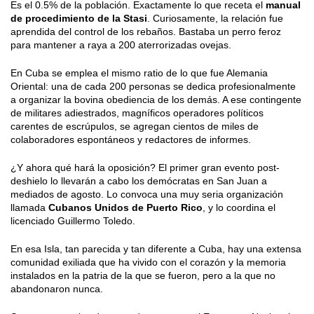
Es el 0.5% de la población. Exactamente lo que receta el
manual
de procedimiento de la Stasi
. Curiosamente, la relación fue
aprendida del control de los rebaños. Bastaba un perro feroz
para mantener a raya a 200 aterrorizadas ovejas.
En Cuba se emplea el mismo ratio de lo que fue Alemania
Oriental: una de cada 200 personas se dedica profesionalmente
a organizar la bovina obediencia de los demás. A ese contingente
de militares adiestrados, magníficos operadores políticos
carentes de escrúpulos, se agregan cientos de miles de
colaboradores espontáneos y redactores de informes.
¿Y ahora qué hará la oposición? El primer gran evento post-
deshielo lo llevarán a cabo los demócratas en San Juan a
mediados de agosto. Lo convoca una muy seria organización
llamada
Cubanos Unidos de Puerto Rico
, y lo coordina el
licenciado Guillermo Toledo.
En esa Isla, tan parecida y tan diferente a Cuba, hay una extensa
comunidad exiliada que ha vivido con el corazón y la memoria
instalados en la patria de la que se fueron, pero a la que no
abandonaron nunca.