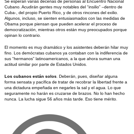
Se esperan varias decenas de personas al Encuentro Nacional
Cubano. Acudirán gentes muy notables del “insilio” –dentro de
Cuba-, del propio Puerto Rico, y de otros rincones del exilio.
Algunos, incluso, se sienten entusiasmados con las medidas de
Obama porque piensan que pueden acelerar el proceso de
democratización, mientras otros están muy preocupados porque
opinan lo contrario.
El momento es muy dramático y los asistentes deberán hilar muy
fino. Los demócratas cubanos ya contaban con la indiferencia de
sus “hermanos” latinoamericanos, a la que ahora suman una
actitud similar por parte de Estados Unidos.
Los cubanos están solos
. Deberán, pues, diseñar alguna
forma sensata y pacífica de tratar de recobrar la libertad frente a
una dictadura empeñada en negarles la sal y el agua. Lo que
seguramente no harán es cruzarse de brazos. No lo han hecho
nunca. La lucha sigue 56 años más tarde. Eso tiene mérito.