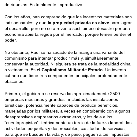
de riquezas. Es totalmente improductivo.
Con los años, han comprendido que los incentivos materiales son
indispensables, y que
la propiedad privada es clave
para lograr
el desarrollo, pero no se atreven a sustituir ese desastre por una
economía abierta regida por el mercado, porque temen perder el
poder.
No obstante, Raúl se ha sacado de la manga una variante del
comunismo para intentar producir más y, simultáneamente,
conservar la autoridad. Ni siquiera se trata de la modalidad china
o vietnamita. Es
el Capitalismo Militar de Estado
. Un invento
cubano que tiene tres componentes principales profundamente
obscenos.
Primero, el gobierno se reserva las aproximadamente 2500
empresas medianas y grandes –incluidas las instalaciones
turísticas-, potencialmente capaces de producir beneficios,
manejadas por los militares, a veces en contubernio con algunos
desaprensivos empresarios extranjeros, y les deja a los
“cuentapropistas” -teóricamente un tercio de la fuerza laboral- las
actividades pequeñas y despreciables, casi todas de servicios,
para que se busquen la vida y, de paso, paguen altos impuestos.