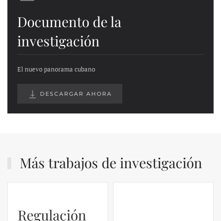
Documento de la
investigación
El nuevo panorama cubano
DESCARGAR AHORA
Más trabajos de investigación
Regulación