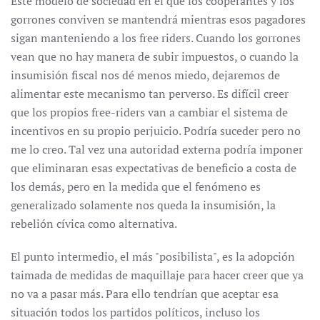
Este modelo de sociedad en el que los cooperantes y los
gorrones conviven se mantendrá mientras esos pagadores
sigan manteniendo a los free riders. Cuando los gorrones
vean que no hay manera de subir impuestos, o cuando la
insumisión fiscal nos dé menos miedo, dejaremos de
alimentar este mecanismo tan perverso. Es difícil creer
que los propios free-riders van a cambiar el sistema de
incentivos en su propio perjuicio. Podría suceder pero no
me lo creo. Tal vez una autoridad externa podría imponer
que eliminaran esas expectativas de beneficio a costa de
los demás, pero en la medida que el fenómeno es
generalizado solamente nos queda la insumisión, la
rebelión cívica como alternativa.
El punto intermedio, el más "posibilista", es la adopción
taimada de medidas de maquillaje para hacer creer que ya
no va a pasar más. Para ello tendrían que aceptar esa
situación todos los partidos políticos, incluso los