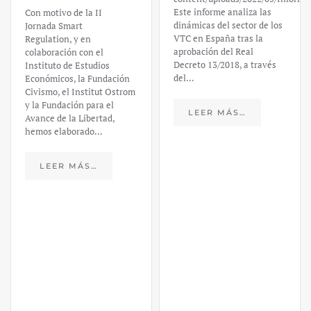
Este informe analiza las
Con motivo de la II
dinámicas del sector de los
Jornada Smart
VTC en España tras la
Regulation, y en
aprobación del Real
colaboración con el
Decreto 13/2018, a través
Instituto de Estudios
del…
Económicos, la Fundación
Civismo, el Institut Ostrom
y la Fundación para el
LEER MÁS…
Avance de la Libertad,
hemos elaborado…
LEER MÁS…