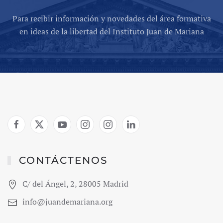
Para recibir información y novedades del área formativa
en ideas de la libertad del Instituto Juan de Mariana
CONTÁCTENOS
C/ del Ángel, 2, 28005 Madrid
info@juandemariana.org