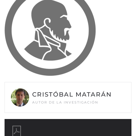
CRISTÓBAL MATARÁN
AUTOR DE LA INVESTIGACIÓN