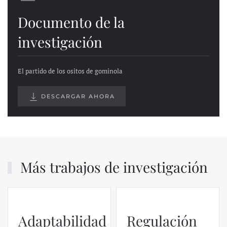
Documento de la
investigación
El partido de los ositos de gominola
DESCARGAR AHORA
Más trabajos de investigación
Adaptabilidad
Regulación