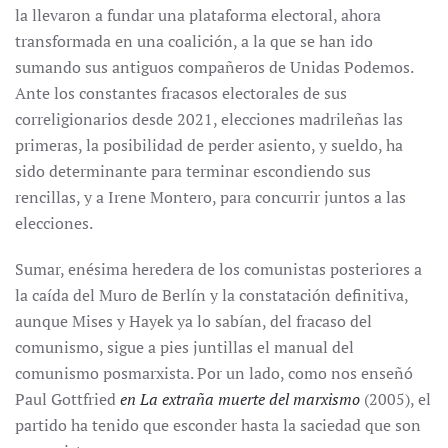
la llevaron a fundar una plataforma electoral, ahora
transformada en una coalición, a la que se han ido
sumando sus antiguos compañeros de Unidas Podemos.
Ante los constantes fracasos electorales de sus
correligionarios desde 2021, elecciones madrileñas las
primeras, la posibilidad de perder asiento, y sueldo, ha
sido determinante para terminar escondiendo sus
rencillas, y a Irene Montero, para concurrir juntos a las
elecciones.
Sumar, enésima heredera de los comunistas posteriores a
la caída del Muro de Berlín y la constatación definitiva,
aunque Mises y Hayek ya lo sabían, del fracaso del
comunismo, sigue a pies juntillas el manual del
comunismo posmarxista. Por un lado, como nos enseñó
Paul Gottfried
en La extraña muerte del marxismo
(2005), el
partido ha tenido que esconder hasta la saciedad que son