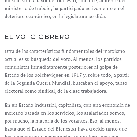
no sólo votó a favor de todo esto, sino que, al frente del
ministerio de trabajo, ha participado activamente en el
deterioro económico, en la legislatura perdida.
EL VOTO OBRERO
Otra de las características fundamentales del marxismo
actual es su búsqueda del voto. Al menos, los partidos
comunistas inmediatamente posteriores al golpe de
Estado de los bolcheviques en 1917 y, sobre todo, a partir
de la Segunda Guerra Mundial, buscaban el apoyo, tanto
electoral como sindical, de la clase trabajadora.
En un Estado industrial, capitalista, con una economía de
mercado basada en los servicios, los asalariados somos,
por mucho, la mayoría de los votantes. Eso, al menos,
hasta que el Estado del Bienestar haya crecido tanto que
los funcionarios y pensionistas ya nos han superado.