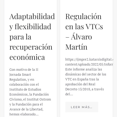
Adaptabilidad
Regulación
y flexibilidad
en las VTCs
para la
– Álvaro
recuperación
Martín
económica
https://ijmpre2.katarsisdigital.c
content/uploads/2022/05/Informe
Este informe analiza las
Con motivo de la II
dinámicas del sector de los
Jornada Smart
VTC en España tras la
Regulation, y en
aprobación del Real
colaboración con el
Decreto 13/2018, a través
Instituto de Estudios
del…
Económicos, la Fundación
Civismo, el Institut Ostrom
y la Fundación para el
LEER MÁS…
Avance de la Libertad,
hemos elaborado…