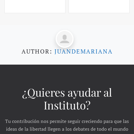
AUTHOR:
JUANDEMARIANA
¿Quieres ayudar al
Instituto?
Tu contribución nos permite seguir creciendo para que las
ideas de la libertad llegen a los debates de todo el mundo