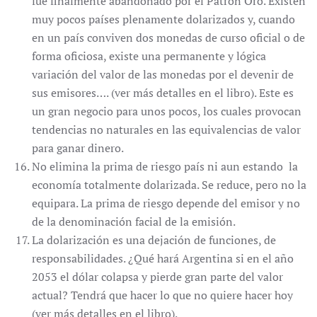
fue finalmente abandonado por el Patrón Oro. Existen
muy pocos países plenamente dolarizados y, cuando
en un país conviven dos monedas de curso oficial o de
forma oficiosa, existe una permanente y lógica
variación del valor de las monedas por el devenir de
sus emisores…. (ver más detalles en el libro). Este es
un gran negocio para unos pocos, los cuales provocan
tendencias no naturales en las equivalencias de valor
para ganar dinero.
No elimina la prima de riesgo país ni aun estando la
economía totalmente dolarizada. Se reduce, pero no la
equipara. La prima de riesgo depende del emisor y no
de la denominación facial de la emisión.
La dolarización es una dejación de funciones, de
responsabilidades. ¿Qué hará Argentina si en el año
2053 el dólar colapsa y pierde gran parte del valor
actual? Tendrá que hacer lo que no quiere hacer hoy
(ver más detalles en el libro).