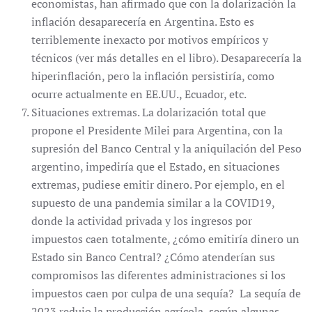
economistas, han afirmado que con la dolarización la
inflación desaparecería en Argentina. Esto es
terriblemente inexacto por motivos empíricos y
técnicos (ver más detalles en el libro). Desaparecería la
hiperinflación, pero la inflación persistiría, como
ocurre actualmente en EE.UU., Ecuador, etc.
Situaciones extremas. La dolarización total que
propone el Presidente Milei para Argentina, con la
supresión del Banco Central y la aniquilación del Peso
argentino, impediría que el Estado, en situaciones
extremas, pudiese emitir dinero. Por ejemplo, en el
supuesto de una pandemia similar a la COVID19,
donde la actividad privada y los ingresos por
impuestos caen totalmente, ¿cómo emitiría dinero un
Estado sin Banco Central? ¿Cómo atenderían sus
compromisos las diferentes administraciones si los
impuestos caen por culpa de una sequía? La sequía de
2023 redujo la producción agrícola, según algunas