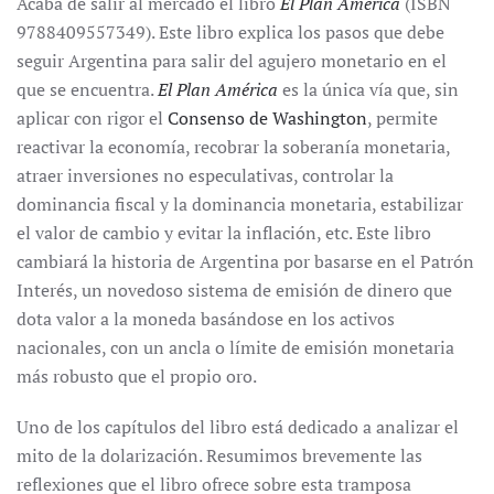
Acaba de salir al mercado el libro
El Plan América
(ISBN
9788409557349). Este libro explica los pasos que debe
seguir Argentina para salir del agujero monetario en el
que se encuentra.
El Plan América
es la única vía que, sin
aplicar con rigor el
Consenso de Washington
, permite
reactivar la economía, recobrar la soberanía monetaria,
atraer inversiones no especulativas, controlar la
dominancia fiscal y la dominancia monetaria, estabilizar
el valor de cambio y evitar la inflación, etc. Este libro
cambiará la historia de Argentina por basarse en el Patrón
Interés, un novedoso sistema de emisión de dinero que
dota valor a la moneda basándose en los activos
nacionales, con un ancla o límite de emisión monetaria
más robusto que el propio oro.
Uno de los capítulos del libro está dedicado a analizar el
mito de la dolarización. Resumimos brevemente las
reflexiones que el libro ofrece sobre esta tramposa