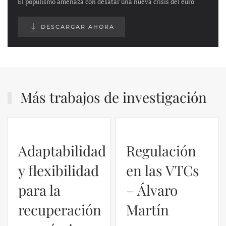
El populismo amenaza con desatar una nueva crisis del euro
DESCARGAR AHORA
Más trabajos de investigación
Adaptabilidad
Regulación
y flexibilidad
en las VTCs
para la
– Álvaro
recuperación
Martín