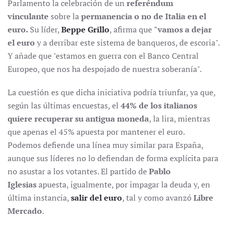
Parlamento la celebración de un
referéndum
vinculante
sobre la
permanencia o no de Italia en el
euro.
Su líder,
Beppe Grillo
, afirma que
"vamos a dejar
el euro
y a derribar este sistema de banqueros, de escoria".
Y añade que "estamos en guerra con el Banco Central
Europeo, que nos ha despojado de nuestra soberanía".
La cuestión es que dicha iniciativa podría triunfar, ya que,
según las últimas encuestas, el
44% de los italianos
quiere recuperar su antigua moneda
, la lira, mientras
que apenas el 45% apuesta por mantener el euro.
Podemos defiende una línea muy similar para España,
aunque sus líderes no lo defiendan de forma explícita para
no asustar a los votantes. El partido de
Pablo
Iglesias
apuesta, igualmente, por impagar la deuda y, en
última instancia,
salir del euro
, tal y como avanzó
Libre
Mercado
.