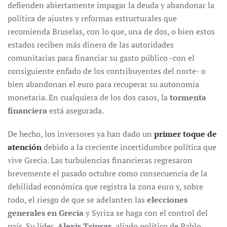
defienden abiertamente impagar la deuda y abandonar la
política de ajustes y reformas estructurales que
recomienda Bruselas, con lo que, una de dos, o bien estos
estados reciben más dinero de las autoridades
comunitarias para financiar su gasto público -con el
consiguiente enfado de los contribuyentes del norte- o
bien abandonan el euro para recuperar su autonomía
monetaria. En cualquiera de los dos casos, la
tormenta
financiera
está asegurada.
De hecho, los inversores ya han dado un
primer toque de
atención
debido a la creciente incertidumbre política que
vive Grecia. Las turbulencias financieras regresaron
brevemente el pasado octubre como consecuencia de la
debilidad económica que registra la zona euro y, sobre
todo, el riesgo de que se adelanten las
elecciones
generales en Grecia
y Syriza se haga con el control del
país. Su líder,
Alexis Tsipras
, aliado político de Pablo