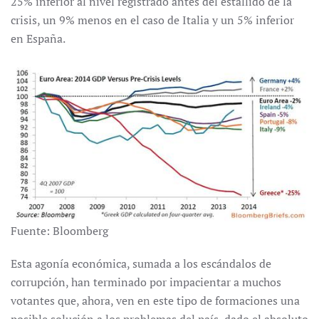
25% inferior al nivel registrado antes del estallido de la
crisis, un 9% menos en el caso de Italia y un 5% inferior
en España.
Fuente: Bloomberg
Esta agonía económica, sumada a los escándalos de
corrupción, han terminado por impacientar a muchos
votantes que, ahora, ven en este tipo de formaciones una
posible solución a los problemas del país, dado el absoluto