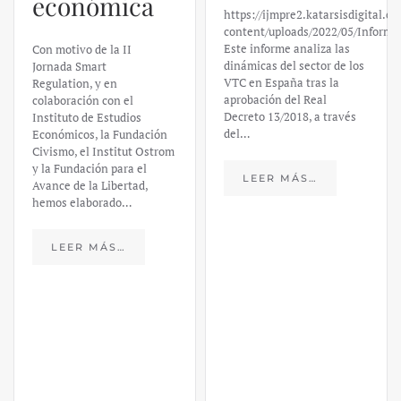
económica
https://ijmpre2.katarsisdigital.c
content/uploads/2022/05/Informe
Este informe analiza las
Con motivo de la II
dinámicas del sector de los
Jornada Smart
VTC en España tras la
Regulation, y en
aprobación del Real
colaboración con el
Decreto 13/2018, a través
Instituto de Estudios
del…
Económicos, la Fundación
Civismo, el Institut Ostrom
y la Fundación para el
LEER MÁS…
Avance de la Libertad,
hemos elaborado…
LEER MÁS…