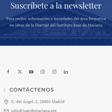
Suscríbete a la newsletter
Para recibir información y novedades del área formativa
en ideas de la libertad del Instituto Juan de Mariana
CONTÁCTENOS
C/ del Ángel, 2, 28005 Madrid
info@juandemariana.org