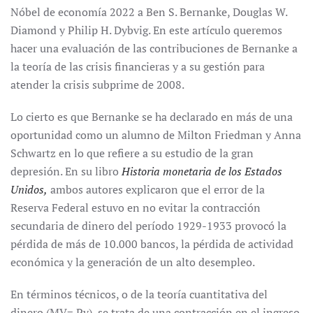
Nóbel de economía 2022 a Ben S. Bernanke, Douglas W.
Diamond y Philip H. Dybvig. En este artículo queremos
hacer una evaluación de las contribuciones de Bernanke a
la teoría de las crisis financieras y a su gestión para
atender la crisis subprime de 2008.
Lo cierto es que Bernanke se ha declarado en más de una
oportunidad como un alumno de Milton Friedman y Anna
Schwartz en lo que refiere a su estudio de la gran
depresión. En su libro
Historia monetaria de los Estados
Unidos,
ambos autores explicaron que el error de la
Reserva Federal estuvo en no evitar la contracción
secundaria de dinero del período 1929-1933 provocó la
pérdida de más de 10.000 bancos, la pérdida de actividad
económica y la generación de un alto desempleo.
En términos técnicos, o de la teoría cuantitativa del
dinero (MV= Py), se trata de una contracción en el ingreso