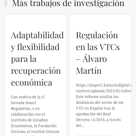
Más trabajos de investigación
Adaptabilidad
Regulación
y flexibilidad
en las VTCs
para la
– Álvaro
recuperación
Martín
económica
https://ijmpre2.katarsisdigital.c
content/uploads/2022/05/Informe
Este informe analiza las
Con motivo de la II
dinámicas del sector de los
Jornada Smart
VTC en España tras la
Regulation, y en
aprobación del Real
colaboración con el
Decreto 13/2018, a través
Instituto de Estudios
del…
Económicos, la Fundación
Civismo, el Institut Ostrom