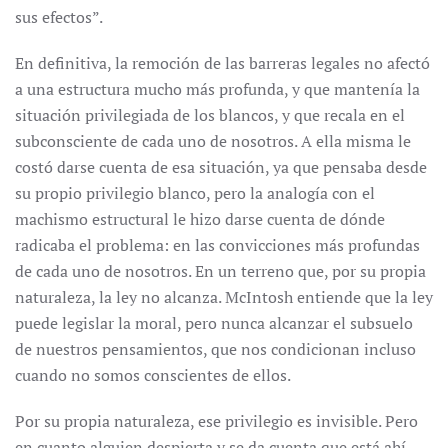
sus efectos”.
En definitiva, la remoción de las barreras legales no afectó
a una estructura mucho más profunda, y que mantenía la
situación privilegiada de los blancos, y que recala en el
subconsciente de cada uno de nosotros. A ella misma le
costó darse cuenta de esa situación, ya que pensaba desde
su propio privilegio blanco, pero la analogía con el
machismo estructural le hizo darse cuenta de dónde
radicaba el problema: en las convicciones más profundas
de cada uno de nosotros. En un terreno que, por su propia
naturaleza, la ley no alcanza. McIntosh entiende que la ley
puede legislar la moral, pero nunca alcanzar el subsuelo
de nuestros pensamientos, que nos condicionan incluso
cuando no somos conscientes de ellos.
Por su propia naturaleza, ese privilegio es invisible. Pero
en cuanto alguien despierta y se da cuenta que está ahí,