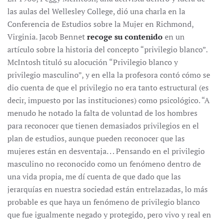
las aulas del Wellesley College, dió una charla en la
Conferencia de Estudios sobre la Mujer en Richmond,
Virginia. Jacob Bennet
recoge su contenido
en un
artículo sobre la historia del concepto “privilegio blanco”.
McIntosh tituló su alocución “Privilegio blanco y
privilegio masculino”, y en ella la profesora contó cómo se
dio cuenta de que el privilegio no era tanto estructural (es
decir, impuesto por las instituciones) como psicológico. “A
menudo he notado la falta de voluntad de los hombres
para reconocer que tienen demasiados privilegios en el
plan de estudios, aunque pueden reconocer que las
mujeres están en desventaja. . . Pensando en el privilegio
masculino no reconocido como un fenómeno dentro de
una vida propia, me dí cuenta de que dado que las
jerarquías en nuestra sociedad están entrelazadas, lo más
probable es que haya un fenómeno de privilegio blanco
que fue igualmente negado y protegido, pero vivo y real en