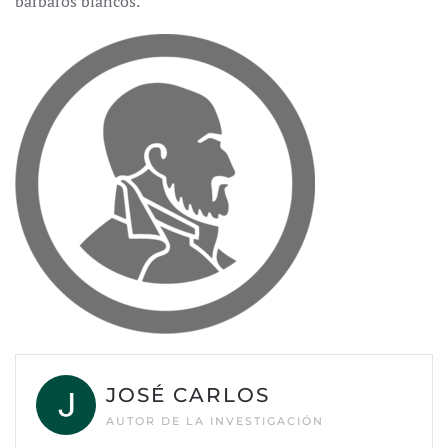
bárbaros blancos.
JOSÉ CARLOS
AUTOR DE LA INVESTIGACIÓN