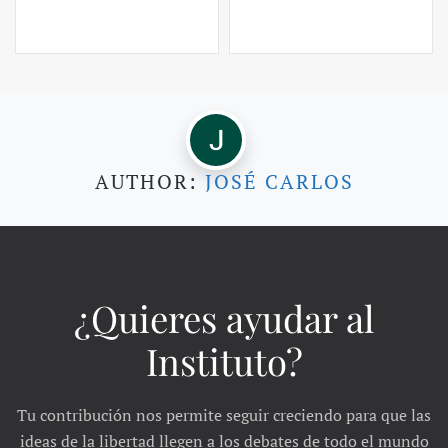
AUTHOR:
JOSÉ CARLOS
¿Quieres ayudar al
Instituto?
Tu contribución nos permite seguir creciendo para que las
ideas de la libertad llegen a los debates de todo el mundo