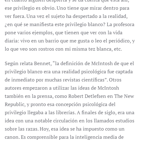
ese privilegio es obvio. Uno tiene que mirar dentro para
ver fuera. Una vez el sujeto ha despertado a la realidad,
¿en qué se manifiesta este privilegio blanco? La profesora
pone varios ejemplos, que tienen que ver con la vida
diaria: vivo en un barrio que me gusta o leo el periódico, y
lo que veo son rostros con mi misma tez blanca, etc.
Según relata Bennet, “la definición de McIntosh de que el
privilegio blanco era una realidad psicológica fue captada
de inmediato por muchas revistas científicas”. Otros
autores empezaron a utilizar las ideas de McIntosh
también en la prensa, como Robert Detlefsen en The New
Republic, y pronto esa concepción psicológica del
privilegio llegaba a las librerías. A finales de siglo, era una
idea con una notable circulación en los llamados estudios
sobre las razas. Hoy, esa idea se ha impuesto como un
canon. Es comprensible para la inteligencia media de