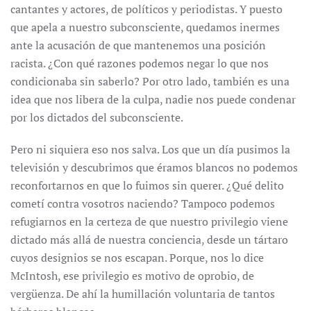
cantantes y actores, de políticos y periodistas. Y puesto
que apela a nuestro subconsciente, quedamos inermes
ante la acusación de que mantenemos una posición
racista. ¿Con qué razones podemos negar lo que nos
condicionaba sin saberlo? Por otro lado, también es una
idea que nos libera de la culpa, nadie nos puede condenar
por los dictados del subconsciente.
Pero ni siquiera eso nos salva. Los que un día pusimos la
televisión y descubrimos que éramos blancos no podemos
reconfortarnos en que lo fuimos sin querer. ¿Qué delito
cometí contra vosotros naciendo? Tampoco podemos
refugiarnos en la certeza de que nuestro privilegio viene
dictado más allá de nuestra conciencia, desde un tártaro
cuyos designios se nos escapan. Porque, nos lo dice
McIntosh, ese privilegio es motivo de oprobio, de
vergüenza. De ahí la humillación voluntaria de tantos