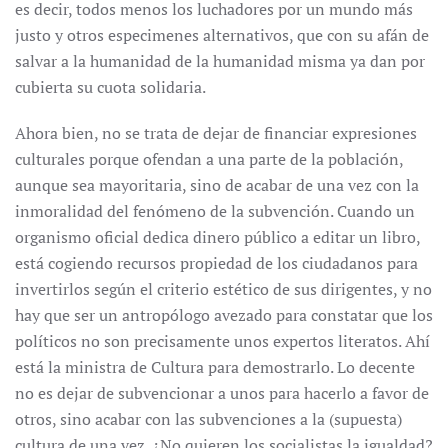
es decir, todos menos los luchadores por un mundo más
justo y otros especimenes alternativos, que con su afán de
salvar a la humanidad de la humanidad misma ya dan por
cubierta su cuota solidaria.
Ahora bien, no se trata de dejar de financiar expresiones
culturales porque ofendan a una parte de la población,
aunque sea mayoritaria, sino de acabar de una vez con la
inmoralidad del fenómeno de la subvención. Cuando un
organismo oficial dedica dinero público a editar un libro,
está cogiendo recursos propiedad de los ciudadanos para
invertirlos según el criterio estético de sus dirigentes, y no
hay que ser un antropólogo avezado para constatar que los
políticos no son precisamente unos expertos literatos. Ahí
está la ministra de Cultura para demostrarlo. Lo decente
no es dejar de subvencionar a unos para hacerlo a favor de
otros, sino acabar con las subvenciones a la (supuesta)
cultura de una vez. ¿No quieren los socialistas la igualdad?